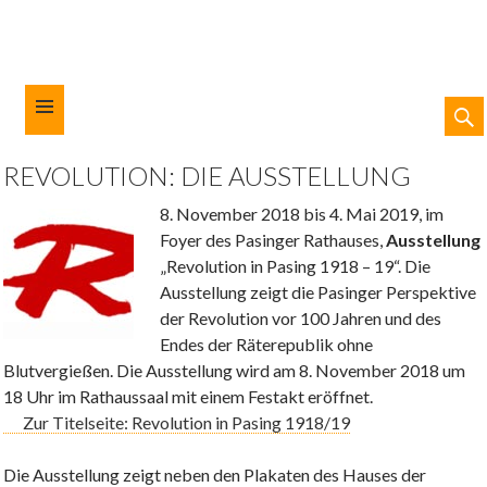
SUC
ZUM
REVOLUTION: DIE AUSSTELLUNG
INHALT
Kulturforum München-West
SPRINGEN
8. November 2018 bis 4. Mai 2019, im
Foyer des Pasinger Rathauses,
Ausstellung
„Revolution in Pasing 1918 – 19“. Die
Ausstellung zeigt die Pasinger Perspektive
der Revolution vor 100 Jahren und des
Endes der Räterepublik ohne
Blutvergießen. Die Ausstellung wird am 8. November 2018 um
18 Uhr im Rathaussaal mit einem Festakt eröffnet.
Zur Titelseite: Revolution in Pasing 1918/19
Die Ausstellung zeigt neben den Plakaten des Hauses der