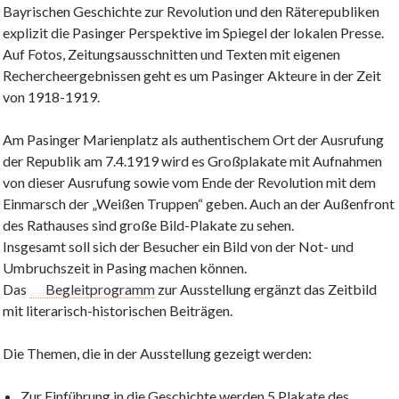
Bayrischen Geschichte zur Revolution und den Räterepubliken
explizit die Pasinger Perspektive im Spiegel der lokalen Presse.
Auf Fotos, Zeitungsausschnitten und Texten mit eigenen
Rechercheergebnissen geht es um Pasinger Akteure in der Zeit
von 1918-1919.
Am Pasinger Marienplatz als authentischem Ort der Ausrufung
der Republik am 7.4.1919 wird es Großplakate mit Aufnahmen
von dieser Ausrufung sowie vom Ende der Revolution mit dem
Einmarsch der „Weißen Truppen“ geben. Auch an der Außenfront
des Rathauses sind große Bild-Plakate zu sehen.
Insgesamt soll sich der Besucher ein Bild von der Not- und
Umbruchszeit in Pasing machen können.
Das
Begleitprogramm
zur Ausstellung ergänzt das Zeitbild
mit literarisch-historischen Beiträgen.
Die Themen, die in der Ausstellung gezeigt werden:
Zur Einführung in die Geschichte werden 5 Plakate des