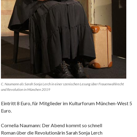
C. Naumann als Sarah Sonja Lerch in einer szenischen Lesung über Frauenwahlrecht
und Revolution in München 2019
Eintritt 8 Euro, für Mitglieder im Kulturforum München-West 5
Euro.
Cornelia Naumann: Der Abend kommt so schnell
Roman über die Revolutionärin Sarah Sonja Lerch