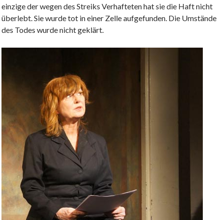
einzige der wegen des Streiks Verhafteten hat sie die Haft nicht
überlebt. Sie wurde tot in einer Zelle aufgefunden. Die Umstände
des Todes wurde nicht geklärt.