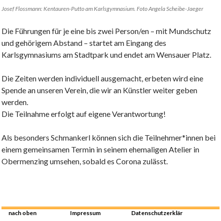
Josef Flossmann: Kentauren-Putto am Karlsgymnasium. Foto Angela Scheibe-Jaeger
Die Führungen für je eine bis zwei Person/en – mit Mundschutz
und gehörigem Abstand – startet am Eingang des
Karlsgymnasiums am Stadtpark und endet am Wensauer Platz.
Die Zeiten werden individuell ausgemacht, erbeten wird eine
Spende an unseren Verein, die wir an Künstler weiter geben
werden.
Die Teilnahme erfolgt auf eigene Verantwortung!
Als besonders Schmankerl können sich die Teilnehmer*innen bei
einem gemeinsamen Termin in seinem ehemaligen Atelier in
Obermenzing umsehen, sobald es Corona zulässt.
nach oben
Impressum
Datenschutzerklär
Stolz präsentiert von WordPress