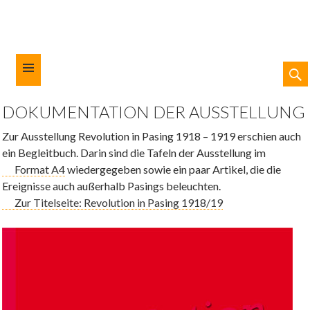
SUC
ZUM
DOKUMENTATION DER AUSSTELLUNG
INHALT
Kulturforum München-West
SPRINGEN
Zur Ausstellung Revolution in Pasing 1918 – 1919 erschien auch
ein Begleitbuch. Darin sind die Tafeln der Ausstellung im
Format A4
wiedergegeben sowie ein paar Artikel, die die
Ereignisse auch außerhalb Pasings beleuchten.
Zur Titelseite: Revolution in Pasing 1918/19