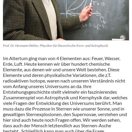
Prof. Dr. Hermann Wolter, Physiker für theoretische Kern- und Astrophysik
Im Altertum ging man von 4 Elementen aus: Feuer, Wasser,
Erde, Luft. Heute kennen wir über hundert chemische
Elemente, aus denen wir und unsere Welt bestehen. Diese
Elemente und deren physikalische Variationen, die z.T.
radioaktiven Isotope, waren nach unserem Verständnis nicht
vom Anfang unseres Universums an da. Ihre
Entstehungsgeschichte stellt vielmehr ein faszinierendes
Zusammenspiel von Astrophysik und Kernphysik dar, welches
viele Fragen der Entwicklung des Universums berührt. Man
muss dazu die Prozesse in Sternen wie unserer Sonne, und in
gewaltigen Sternexplosionen, den Supernovae, verstehen und
hier sind auch heute noch Fragen offen. Wir werden sehen,
dass auch der Mensch letztendlich aus Sternen-Asche
besteht. Schließlich kann man auch über die Frage