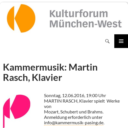
Zum
Inhalt
springen
Suchen
PRIMÄR
MENÜ
Kammermusik: Martin
Rasch, Klavier
Sonntag, 12.06.2016, 19:00 Uhr
MARTIN RASCH, Klavier spielt Werke
von
Mozart, Schubert und Brahms.
Anmeldung erforderlich unter
info@kammermusik-pasing.de
.