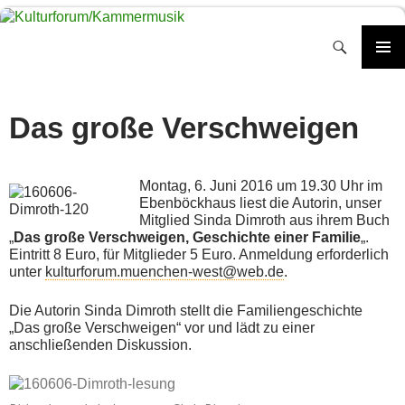
Zum
Inhalt
Suchen
springen
PRIMÄR
MENÜ
Das große Verschweigen
Montag, 6. Juni 2016 um 19.30 Uhr im
Ebenböckhaus liest die Autorin, unser
Mitglied Sinda Dimroth aus ihrem Buch
„
Das große Verschweigen, Geschichte einer Familie
„.
Eintritt 8 Euro, für Mitglieder 5 Euro. Anmeldung erforderlich
unter
kulturforum.muenchen-west@web.de
.
Die Autorin Sinda Dimroth stellt die Familiengeschichte
„Das große Verschweigen“ vor und lädt zu einer
anschließenden Diskussion.