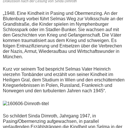
Diskussion nach der Lesung von Sinda Dimroth
„1948. Eine Kindheit in Pasing und Obermenzing. An der
Blutenburg vorbei führt Selmas Weg zur Volksschule an der
Grandlstraße, die Kinder spielen im Nymphenburger
Schlosspark oder im Stadler-Bunker. Sie wachsen auf mit
den Geschichten von Krieg und Gefangenschaft. Die Väter
kommen traumatisiert aus dem Krieg und schweigen. Es
folgen Entnazifizierung und Entsetzen über die Verbrechen
der Nazis, Armut, Wiederaufbau und Wirtschaftswunder in
München.
Kurz vor seinem Tod bespricht Selmas Vater Heinrich
vierzehn Tonbänder und erzählt von seiner Kindheit im
Heiligen Gral, dem Studium in Wien und den erschütternden
Kriegserlebnissen in Polen, Russland, Frankreich und
Norwegen und den turbulenten Jahren nach 1945“.
So schildert Sinda Dimroth, Jahrgang 1947, in
Pasing/Obermenzing aufgewachsen, in parallel
verlaufenden Erzählsträngen die Kindheit von Selma in der