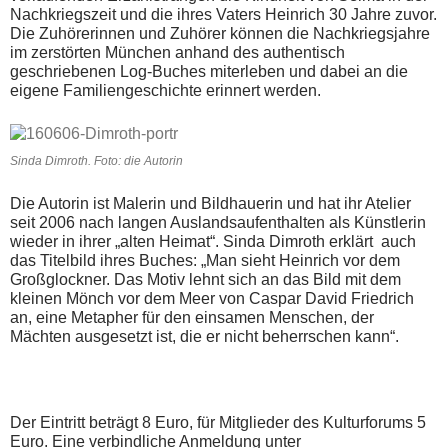
Nachkriegszeit und die ihres Vaters Heinrich 30 Jahre zuvor.
Die Zuhörerinnen und Zuhörer können die Nachkriegsjahre
im zerstörten München anhand des authentisch
geschriebenen Log-Buches miterleben und dabei an die
eigene Familiengeschichte erinnert werden.
Sinda Dimroth. Foto: die Autorin
Die Autorin ist Malerin und Bildhauerin und hat ihr Atelier
seit 2006 nach langen Auslandsaufenthalten als Künstlerin
wieder in ihrer „alten Heimat“. Sinda Dimroth erklärt auch
das Titelbild ihres Buches: „Man sieht Heinrich vor dem
Großglockner. Das Motiv lehnt sich an das Bild mit dem
kleinen Mönch vor dem Meer von Caspar David Friedrich
an, eine Metapher für den einsamen Menschen, der
Mächten ausgesetzt ist, die er nicht beherrschen kann“.
Der Eintritt beträgt 8 Euro, für Mitglieder des Kulturforums 5
Euro. Eine verbindliche Anmeldung unter