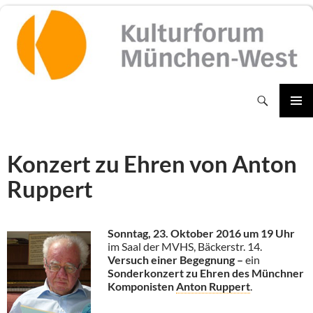
Zum
Inhalt
springen
Suchen
PRIMÄR
MENÜ
Konzert zu Ehren von Anton
Ruppert
Sonntag, 23. Oktober 2016 um 19 Uhr
im Saal der MVHS, Bäckerstr. 14.
Versuch einer Begegnung –
ein
Sonderkonzert zu Ehren des Münchner
Komponisten
Anton Ruppert
.