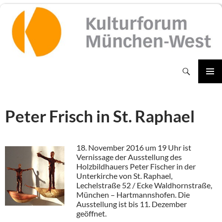
Zum
Inhalt
springen
Suchen
PRIMÄR
MENÜ
Peter Frisch in St. Raphael
18. November 2016 um 19 Uhr ist
Vernissage der Ausstellung des
Holzbildhauers Peter Fischer in der
Unterkirche von St. Raphael,
Lechelstraße 52 / Ecke Waldhornstraße,
München – Hartmannshofen. Die
Ausstellung ist bis 11. Dezember
geöffnet.