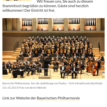
Wir freuen uns, Sie auch zu diesem
Stammtisch begrüßen zu können. Gäste sind herzlich
willkommen! Der Eintritt ist frei.
Bayrische Philharmonie, hier die Aufführung von Paulus – Felix Mendelssohn Bartholdy
(16.10.2015) Foto von deren Website
Link zur Website der
Bayerischen Philharmonie