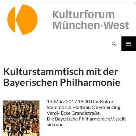
Zum
Inhalt
springen
Suchen
PRIMÄR
MENÜ
Kulturstammtisch mit der
Bayerischen Philharmonie
15. März 2017 19:30 Uhr Kultur-
Stammtisch, Hofbräu Obermenzing
Verdi- Ecke Grandlstraße.
Die Bayerische Philharmonie e.V. stellt
sich vor.