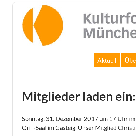
Zum
Inhalt
springen
Suchen
Aktuell
Übe
Mitglieder laden ein
Sonntag, 31. Dezember 2017 um 17 Uhr im Ga
Orff-Saal im Gasteig. Unser Mitglied Chris