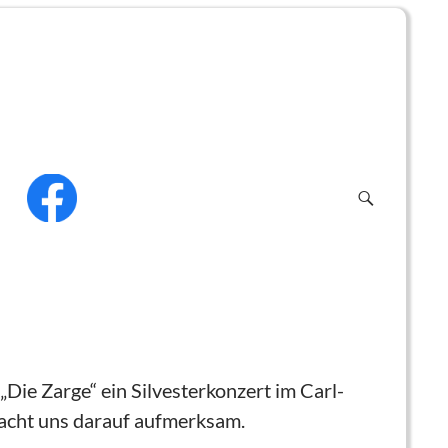
f
ie Zarge“ ein Silvesterkonzert im Carl-
macht uns darauf aufmerksam.