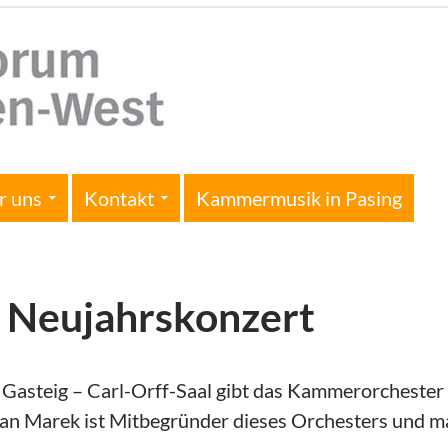
r uns
Kontakt
Kammermusik in Pasing
: Neujahrskonzert
steig – Carl-Orff-Saal gibt das Kammerorchester „D
tian Marek ist Mitbegründer dieses Orchesters und 