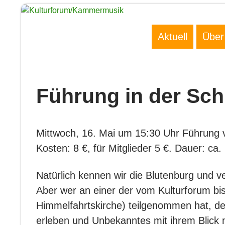
Zum
Inhalt
Suchen
springen
Aktuell
Über
Führung in der Sch
Mittwoch, 16. Mai um 15:30 Uhr Führung v
Kosten: 8 €, für Mitglieder 5 €. Dauer: 
Natürlich kennen wir die Blutenburg und v
Aber wer an einer der vom Kulturforum b
Himmelfahrtskirche) teilgenommen hat, d
erleben und Unbekanntes mit ihrem Blick 