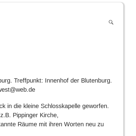
f
g
rg. Treffpunkt: Innenhof der Blutenburg.
n-west@web.de
ck in die kleine Schlosskapelle geworfen.
.B. Pippinger Kirche,
ekannte Räume mit ihren Worten neu zu