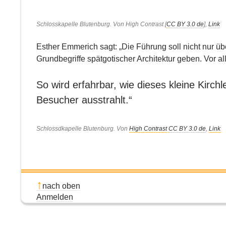
Schlosskapelle Blutenburg. Von High Contrast [
CC BY 3.0 de
],
Link
Esther Emmerich sagt: „Die Führung soll nicht nur ü
Grundbegriffe spätgotischer Architektur geben. Vor 
So wird erfahrbar, wie dieses kleine Kirch
Besucher ausstrahlt.“
Schlossdkapelle Blutenburg. Von
High Contrast
CC BY 3.0 de
,
Link
nach oben
Anmelden