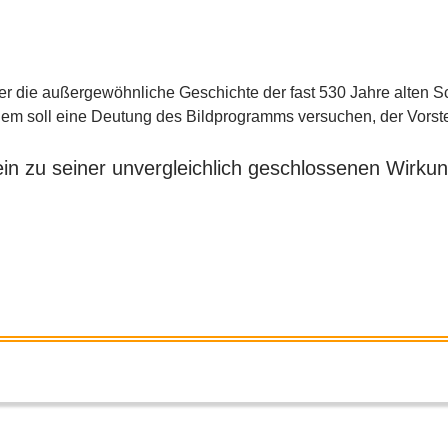
ber die außergewöhnliche Geschichte der fast 530 Jahre alten S
allem soll eine Deutung des Bildprogramms versuchen, der Vors
lein zu seiner unvergleichlich geschlossenen Wirkun