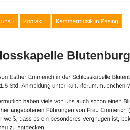
 uns
Kontakt
Kammermusik in Pasing
losskapelle Blutenbur
on Esther Emmerich in der Schlosskapelle Blutenbu
ca. 1.5 Std. Anmeldung unter kulturforum.muenche
ermutlich haben viele von uns auch schon einen Bli
isher angebotenen Führungen von Frau Emmerich (z
er weiß, dass es ein besonderes Vergnügen ist, b
neu zu entdecken.