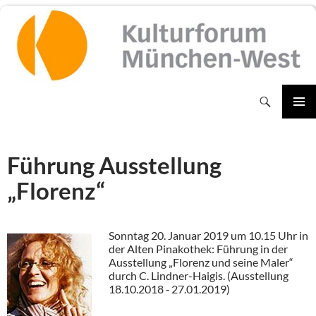
Zum
Inhalt
springen
Suchen
PRIMÄR
MENÜ
Führung Ausstellung
„Florenz“
Sonntag 20. Januar 2019 um 10.15 Uhr in
der Alten Pinakothek: Führung in der
Ausstellung „Florenz und seine Maler“
durch C. Lindner-Haigis. (Ausstellung
18.10.2018 ‐ 27.01.2019)