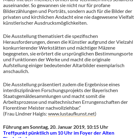
auseinander. So gewannen sie nicht nur für profane
Bilderzählungen und Porträts, sondern auch für die Bilder der
privaten und kirchlichen Andacht eine nie dagewesene Vielfalt
künstlerischer Ausdrucksmöglichkeiten.
Die Ausstellung thematisiert die spezifischen
Herausforderungen, denen die Künstler aufgrund der Vielzahl
konkurrierender Werkstätten und mächtiger Mäzene
begegneten, sie erörtert die ursprünglichen Bestimmungsorte
und Funktionen der Werke und macht die originale
Aufstellung einiger bedeutender Altarbilder exemplarisch
anschaulich.
Die Ausstellung präsentiert zudem die Ergebnisse eines
interdisziplinären Forschungsprojekts der Bayerischen
Staatsgemäldesammlungen und macht somit die
Arbeitsprozesse und maltechnischen Errungenschaften der
Florentiner Meister nachvollziehbar.“
(Frau Lindner Haigis:
www.lustaufkunst.net
)
Führung am Sonntag, 20. Januar 2019, 10:15 Uhr
Treffpunkt pünktlich um 10 Uhr im Foyer der Alten