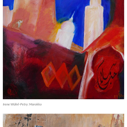
Irene Wührl-Petry: Marokko