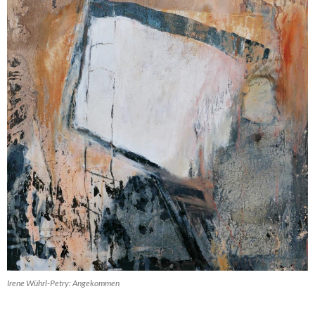
Irene Wührl-Petry: Angekommen