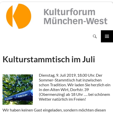
Zum
Inhalt
springen
Suchen
PRIMÄR
MENÜ
Kulturstammtisch im Juli
Dienstag, 9. Juli 2019, 18.00 Uhr. Der
Sommer-Stammtisch hat inzwischen
schon Tradition. Wir laden Sie herzlich ein
in den Alten Wirt, Dorfstr. 39
(Obermenzing) ab 18 Uhr …. bei schönem
Wetter natürlich im Freien!
Wir haben keinen Gast eingeladen, sondern möchten diesen