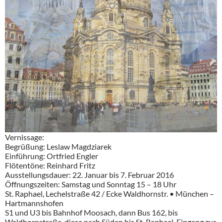
Vernissage:
Begrüßung: Leslaw Magdziarek
Einführung: Ortfried Engler
Flötentöne: Reinhard Fritz
Ausstellungsdauer: 22. Januar bis 7. Februar 2016
Öffnungszeiten: Samstag und Sonntag 15 – 18 Uhr
St. Raphael, Lechelstraße 42 / Ecke Waldhornstr. • München –
Hartmannshofen
S1 und U3 bis Bahnhof Moosach, dann Bus 162, bis
Waldhornstraße, diese nach Süden bis St. Raphael, Eingang zur