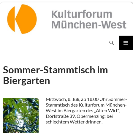
Zum
Inhalt
springen
Suchen
PRIMÄR
MENÜ
Sommer-Stammtisch im
Biergarten
Mittwoch, 8. Juli, ab 18.00 Uhr Sommer-
Stammtisch des Kulturforum München-
West im Biergarten des „Alten Wirt“,
Dorfstraße 39, Obermenzing; bei
schlechtem Wetter drinnen.