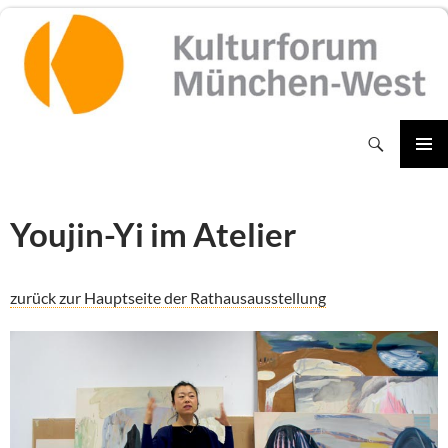
Zum
Inhalt
springen
Suchen
PRIMÄR
MENÜ
Youjin-Yi im Atelier
zurück zur Hauptseite der Rathausausstellung