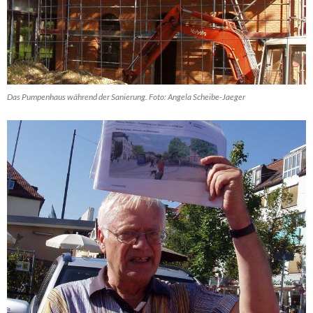
Das Pumpenhaus während der Sanierung. Foto: Angela Scheibe-Jaeger