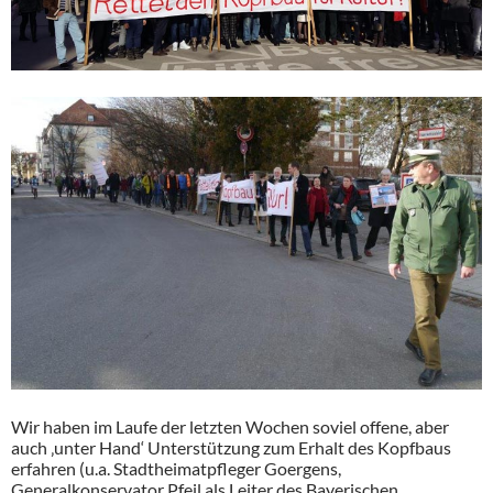
Wir haben im Laufe der letzten Wochen soviel offene, aber
auch ‚unter Hand‘ Unterstützung zum Erhalt des Kopfbaus
erfahren (u.a. Stadtheimatpfleger Goergens,
Generalkonservator Pfeil als Leiter des Bayerischen