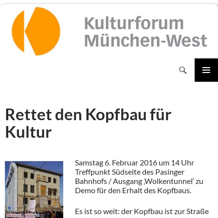
Zum
Inhalt
springen
Suchen
PRIMÄR
MENÜ
Rettet den Kopfbau für
Kultur
Samstag 6. Februar 2016 um 14 Uhr
Treffpunkt Südseite des Pasinger
Bahnhofs / Ausgang ‚Wolkentunnel‘ zu
Demo für den Erhalt des Kopfbaus.
Es ist so weit: der Kopfbau ist zur Straße