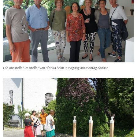
Die Aussteller im Atelier von Blanka beim Rundgang am Montag danach