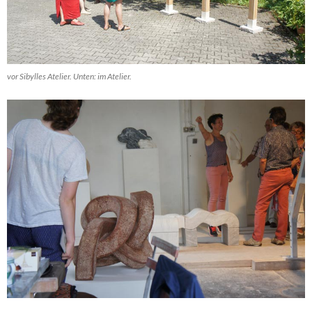
vor Sibylles Atelier. Unten: im Atelier.