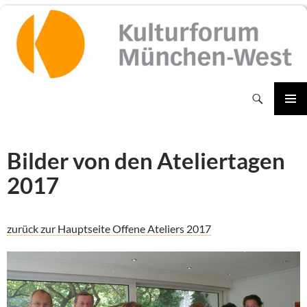
Zum
Inhalt
springen
Suchen
PRIMÄR
MENÜ
Bilder von den Ateliertagen
2017
zurück zur Hauptseite Offene Ateliers 2017