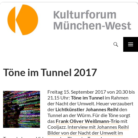
Zum
Inhalt
springen
Suchen
PRIMÄR
MENÜ
Töne im Tunnel 2017
Freitag 15. September 2017 von 20.30 bis
21.15 Uhr:
Töne im Tunnel
im Rahmen
der Nacht der Umwelt. Heuer verzaubert
der
Lichtkünstler Johannes Reihl
den
Tunnel an der Würm. Für die Töne sorgt
das
Frank Oliver Weißmann-Trio
mit
Cooljazz.
Interview mit Johannes Reihl
Bilder von der Nacht der Umwelt im