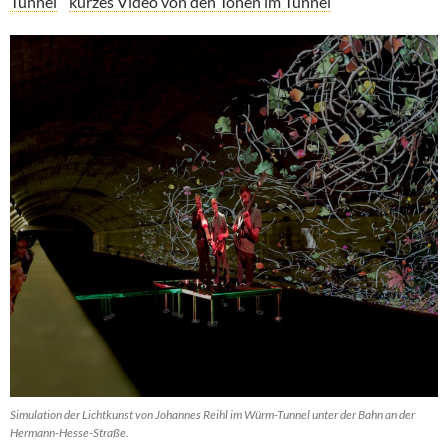
Tunnel
kurzes Video von den Tönen im Tunnel
Simulation der Lichtkunst von Johannes Reihl im Würm-Tunnel unter der Bahn an der
Hermann-Hesse-Straße.