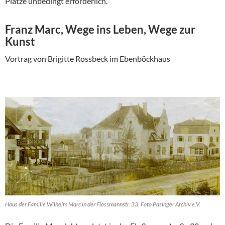
Plätze unbedingt erforderlich.
Franz Marc, Wege ins Leben, Wege zur
Kunst
Vortrag von Brigitte Rossbeck im Ebenböckhaus
Haus der Familie Wilhelm Marc in der Flossmannstr. 33. Foto Pasinger Archiv e.V.