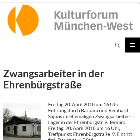
Zum
Inhalt
springen
Suchen
PRIMÄR
MENÜ
Zwangsarbeiter in der
Ehrenbürgstraße
Freitag 20. April 2018 um 16 Uhr:
Führung durch Barbara und Reinhard
Sajons im ehemaligen Zwangsarbeiter-
Lager in der Ehrenbürgstr. 9. Termin:
Freitag, 20. April 2018 um 16 Uhr,
Treffpunkt: Ehrenbürgstraße 9, Eintritt
frei; Dauer ca. 1.5 Std.