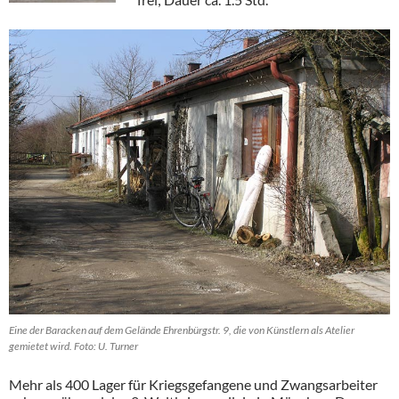
Eine der Baracken auf dem Gelände Ehrenbürgstr. 9, die von Künstlern als Atelier
gemietet wird. Foto: U. Turner
Mehr als 400 Lager für Kriegsgefangene und Zwangsarbeiter