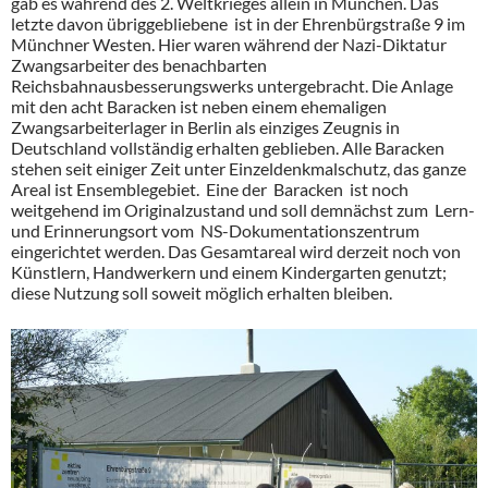
gab es während des 2. Weltkrieges allein in München. Das
letzte davon übriggebliebene ist in der Ehrenbürgstraße 9 im
Münchner Westen. Hier waren während der Nazi-Diktatur
Zwangsarbeiter des benachbarten
Reichsbahnausbesserungswerks untergebracht. Die Anlage
mit den acht Baracken ist neben einem ehemaligen
Zwangsarbeiterlager in Berlin als einziges Zeugnis in
Deutschland vollständig erhalten geblieben. Alle Baracken
stehen seit einiger Zeit unter Einzeldenkmalschutz, das ganze
Areal ist Ensemblegebiet. Eine der Baracken ist noch
weitgehend im Originalzustand und soll demnächst zum Lern-
und Erinnerungsort vom NS-Dokumentationszentrum
eingerichtet werden. Das Gesamtareal wird derzeit noch von
Künstlern, Handwerkern und einem Kindergarten genutzt;
diese Nutzung soll soweit möglich erhalten bleiben.