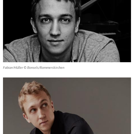
Fabian Müller © Bonsels/Rommerskirchen