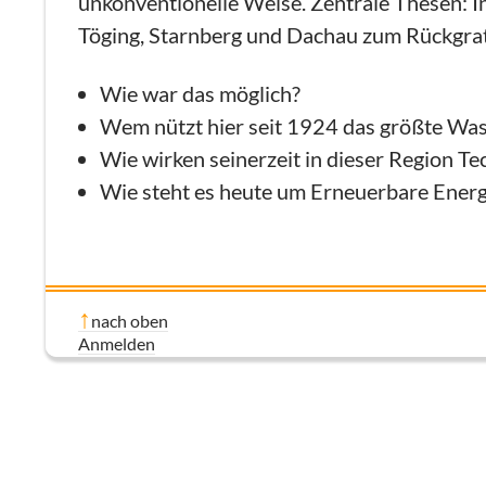
unkonventionelle Weise. Zentrale Thesen: I
Töging, Starnberg und Dachau zum Rückgrat
Wie war das möglich?
Wem nützt hier seit 1924 das größte Wa
Wie wirken seinerzeit in dieser Region Te
Wie steht es heute um Erneuerbare Ener
nach oben
Anmelden