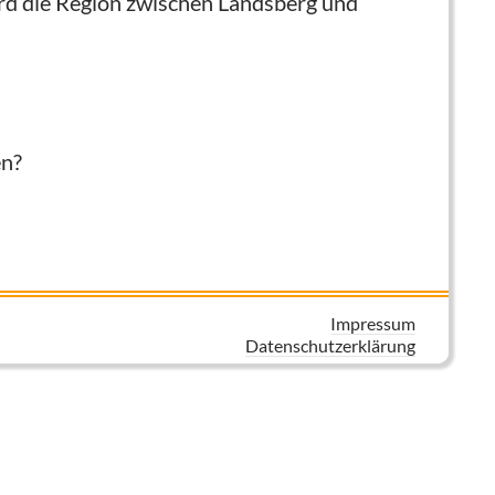
ird die Region zwischen Landsberg und
en?
Impressum
Datenschutzerklärung