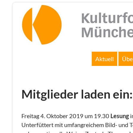
Zum
Inhalt
springen
Suchen
Aktuell
Übe
Mitglieder laden ein
Freitag 4. Oktober 2019 um 19.30
Lesung
i
Unterfüttert mit umfangreichem Bild- und 