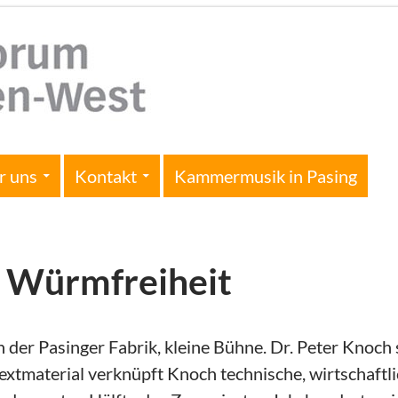
r uns
Kontakt
Kammermusik in Pasing
: Würmfreiheit
n der Pasinger Fabrik, kleine Bühne. Dr. Peter Knoch 
Textmaterial verknüpft Knoch technische, wirtschaf