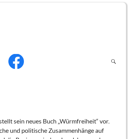
f
stellt sein neues Buch „Würmfreiheit“ vor.
tliche und politische Zusammenhänge
auf