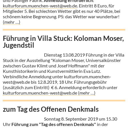
und Pasinger Fabrik.
Anmeldung erforderlich:
kulturforum.muenchen-west@web.de
. Eintritt 8 Euro, für
Mitglieder 5. Bei schlechten Wetter gibt es nur 40 Plätze, bei
schönem keine Begrenzung. PS: das Wetter war wunderbar!
(mehr …)
Führung in Villa Stuck: Koloman Moser,
Jugendstil
Dienstag 13.08.2019 Führung in der Villa
Stuck in der Ausstellung "Koloman Moser, Universalkünstler
zwischen Gustav Klimt und Josef Hoffmann" mit der
Kunsthistorikerin und Kunstvermittlerin Eva Lutz.
Verbindliche Anmeldung unter kulturforum.muenchen-
west@web.de bis 12.8.2019, 18 Uhr. Führungsgebühr
(zusätzlich zum Eintritt) € 6. Anmeldung erforderlich unter
kulturforum.muenchen-west@web.de
(mehr …)
zum Tag des Offenen Denkmals
Sonntag 8. September 2019 um 15.30
Uhr
Führung zum "Tag des offenen Denkmals"
in der