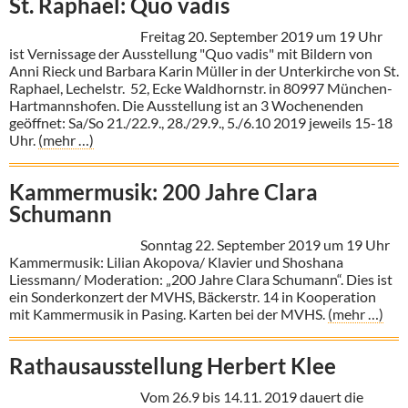
St. Raphael: Quo vadis
Freitag 20. September 2019 um 19 Uhr
ist Vernissage der Ausstellung "Quo vadis" mit Bildern von
Anni Rieck und Barbara Karin Müller in der Unterkirche von St.
Raphael, Lechelstr. 52, Ecke Waldhornstr. in 80997 München-
Hartmannshofen. Die Ausstellung ist an 3 Wochenenden
geöffnet: Sa/So 21./22.9., 28./29.9., 5./6.10 2019 jeweils 15-18
Uhr.
(mehr …)
Kammermusik: 200 Jahre Clara
Schumann
Sonntag 22. September 2019 um 19 Uhr
Kammermusik: Lilian Akopova/ Klavier und Shoshana
Liessmann/ Moderation: „200 Jahre Clara Schumann“. Dies ist
ein Sonderkonzert der MVHS, Bäckerstr. 14 in Kooperation
mit Kammermusik in Pasing. Karten bei der MVHS.
(mehr …)
Rathausausstellung Herbert Klee
Vom 26.9 bis 14.11. 2019 dauert die