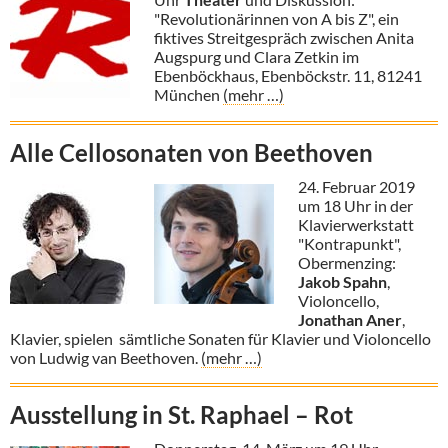
"Revolutionärinnen von A bis Z", ein
fiktives Streitgespräch zwischen Anita
Augspurg und Clara Zetkin im
Ebenböckhaus, Ebenböckstr. 11, 81241
München
(mehr …)
Alle Cellosonaten von Beethoven
2
4. Februar 2019
um 18 Uhr in der
Klavierwerkstatt
"Kontrapunkt",
Obermenzing:
Jakob Spahn
,
Violoncello,
Jonathan Aner
,
Klavier, spielen sämtliche Sonaten für Klavier und Violoncello
von Ludwig van Beethoven.
(mehr …)
Ausstellung in St. Raphael – Rot