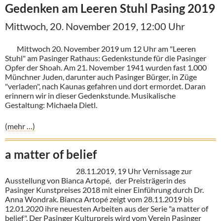
Gedenken am Leeren Stuhl Pasing 2019
Mittwoch, 20. November 2019, 12:00 Uhr
Mittwoch 20. November 2019 um 12 Uhr am "Leeren
Stuhl" am Pasinger Rathaus: Gedenkstunde für die Pasinger
Opfer der Shoah. Am 21. November 1941 wurden fast 1.000
Münchner Juden, darunter auch Pasinger Bürger, in Züge
"verladen", nach Kaunas gefahren und dort ermordet. Daran
erinnern wir in dieser Gedenkstunde. Musikalische
Gestaltung: Michaela Dietl.
(mehr …)
a matter of belief
28.11.2019, 19 Uhr Vernissage zur
Ausstellung von Bianca Artopé, der Preisträgerin des
Pasinger Kunstpreises 2018 mit einer Einführung durch Dr.
Anna Wondrak. Bianca Artopé zeigt vom 28.11.2019 bis
12.01.2020 ihre neuesten Arbeiten aus der Serie "a matter of
belief". Der Pasinger Kulturpreis wird vom Verein Pasinger