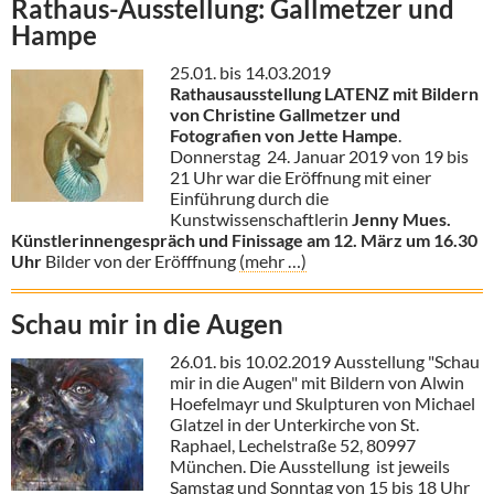
Rathaus-Ausstellung: Gallmetzer und
Hampe
25.01. bis 14.03.2019
Rathausausstellung
LATENZ mit Bildern
von Christine Gallmetzer und
Fotografien von Jette Hampe
.
Donnerstag 24. Januar 2019 von 19 bis
21 Uhr war die Eröffnung mit einer
Einführung durch die
Kunstwissenschaftlerin
Jenny Mues.
Künstlerinnengespräch und Finissage am 12. März um 16.30
Uhr
Bilder von der Eröfffnung
(mehr …)
Schau mir in die Augen
26.01. bis 10.02.2019 Ausstellung "Schau
mir in die Augen" mit Bildern von Alwin
Hoefelmayr und Skulpturen von Michael
Glatzel in der Unterkirche von St.
Raphael, Lechelstraße 52, 80997
München. Die Ausstellung ist jeweils
Samstag und Sonntag von 15 bis 18 Uhr