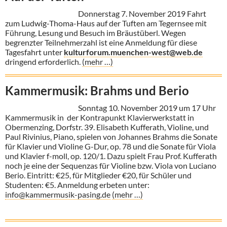
Donnerstag 7. November 2019 Fahrt
zum Ludwig-Thoma-Haus auf der Tuften am Tegernsee mit
Führung, Lesung und Besuch im Bräustüberl. Wegen
begrenzter Teilnehmerzahl ist eine Anmeldung für diese
Tagesfahrt unter
kulturforum.muenchen-west@web.de
dringend erforderlich.
(mehr …)
Kammermusik: Brahms und Berio
Sonntag 10. November 2019 um 17 Uhr
Kammermusik in der Kontrapunkt Klavierwerkstatt in
Obermenzing, Dorfstr. 39. Elisabeth Kufferath, Violine, und
Paul Rivinius, Piano, spielen von Johannes Brahms die Sonate
für Klavier und Violine G-Dur, op. 78 und die Sonate für Viola
und Klavier f-moll, op. 120/1. Dazu spielt Frau Prof. Kufferath
noch je eine der Sequenzas für Violine bzw. Viola von Luciano
Berio. Eintritt: €25, für Mitglieder €20, für Schüler und
Studenten: €5. Anmeldung erbeten unter:
info@kammermusik-pasing.de
(mehr …)