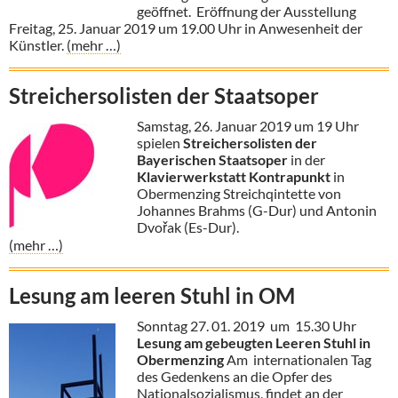
geöffnet. Eröffnung der Ausstellung
Freitag, 25. Januar 2019 um 19.00 Uhr in Anwesenheit der
Künstler.
(mehr …)
Streichersolisten der Staatsoper
Samstag, 26. Januar 2019 um 19 Uhr
spielen
Streichersolisten der
Bayerischen Staatsoper
in der
Klavierwerkstatt Kontrapunkt
in
Obermenzing Streichqintette von
Johannes Brahms (G-Dur) und Antonin
Dvořak (Es-Dur).
(mehr …)
Lesung am leeren Stuhl in OM
Sonntag 27. 01. 2019 um 15.30 Uhr
Lesung am gebeugten Leeren Stuhl in
Obermenzing
Am internationalen Tag
des Gedenkens an die Opfer des
Nationalsozialismus, findet an der