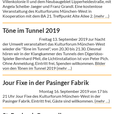
Villenkolonie II und dem Neubaugebiet Lipper­heidestraße, mit
Angela Scheibe-Jaeger und Franz Grandl. Eine kosten­lose
Veranstaltung des Kulturforums München-West in
Kooperation mit dem BA 21. Treffpunkt Alte Allee 2.
(mehr …)
Töne im Tunnel 2019
Freitag 13. September 2019 zur Nacht
der Umwelt veranstaltert das Kulturforum München-West
wieder die "Töne im Tunnel", von 20.30 bis 21.30. Diesmal
hören wir in der Klangkammer des Tunnels den Digeridoo-
Spieler Bernhard Pfeil, die Lichtinstallation ist von Peter Pich.
Ohne Anmeldung, Eintritt frei, Spenden willkommen.
Bilder
von den Tönen im Tunnel 2019
(mehr …)
Jour Fixe in der Pasinger Fabrik
Montag 16. September 2019 von 17 bis
21 Uhr Jour Fixe des Kulturforum München-West in der
Pasinger Fabrik. Eintritt frei, Gäste sind willkommen.
(mehr …)