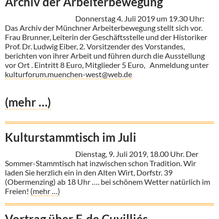
Archiv der Arbeiterbewegung
Donnerstag 4. Juli 2019 um 19.30 Uhr:
Das Archiv der Münchner Arbeiterbewegung stellt sich vor.
Frau Brunner, Leiterin der Geschäftsstelle und der Historiker
Prof. Dr. Ludwig Eiber, 2. Vorsitzender des Vorstandes,
berichten von ihrer Arbeit und führen durch die Ausstellung
vor Ort . Eintritt 8 Euro, Mitglieder 5 Euro, Anmeldung unter
kulturforum.muenchen-west@web.de
(mehr …)
Kulturstammtisch im Juli
Dienstag, 9. Juli 2019, 18.00 Uhr. Der
Sommer-Stammtisch hat inzwischen schon Tradition. Wir
laden Sie herzlich ein in den Alten Wirt, Dorfstr. 39
(Obermenzing) ab 18 Uhr …. bei schönem Wetter natürlich im
Freien!
(mehr …)
Vortrag über F. de Cuvilliés