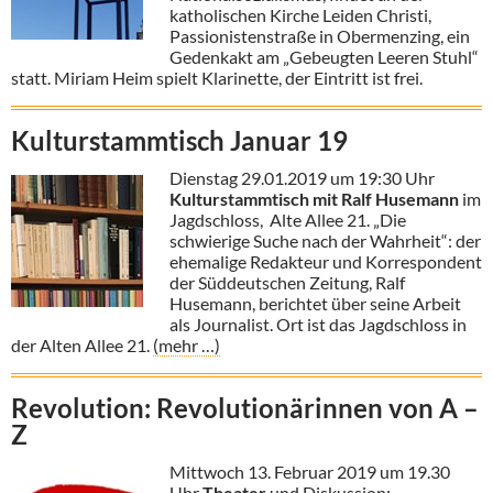
katholischen Kirche Leiden Christi,
Passionistenstraße in Obermenzing, ein
Gedenkakt am „Gebeugten Leeren Stuhl“
statt. Miriam Heim spielt Klarinette, der Eintritt ist frei.
Kulturstammtisch Januar 19
Dienstag 29.01.2019 um 19:30 Uhr
Kulturstammtisch mit Ralf Husemann
im
Jagdschloss, Alte Allee 21.
„Die
schwierige Suche nach der Wahrheit“: der
ehemalige Redakteur und Korrespondent
der Süddeutschen Zeitung, Ralf
Husemann, berichtet über seine Arbeit
als Journalist. Ort ist das Jagdschloss in
der Alten Allee 21.
(mehr …)
Revolution: Revolutionärinnen von A –
Z
Mittwoch 13. Februar 2019 um 19.30
Uhr
Theater
und Diskussion: