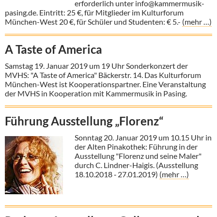
erforderlich unter info@kammermusik-
pasing.de. Eintritt: 25 €, für Mitglieder im Kulturforum
München-West 20 €, für Schüler und Studenten: € 5.-
(mehr …)
A Taste of America
Samstag 19. Januar 2019 um 19 Uhr Sonderkonzert der
MVHS: "A Taste of America" Bäckerstr. 14. Das Kulturforum
München-West ist Kooperationspartner. Eine Veranstaltung
der MVHS in Kooperation mit Kammermusik in Pasing.
Führung Ausstellung „Florenz“
Sonntag 20. Januar 2019 um 10.15 Uhr in
der Alten Pinakothek: Führung in der
Ausstellung "Florenz und seine Maler"
durch C. Lindner-Haigis. (Ausstellung
18.10.2018 ‐ 27.01.2019)
(mehr …)