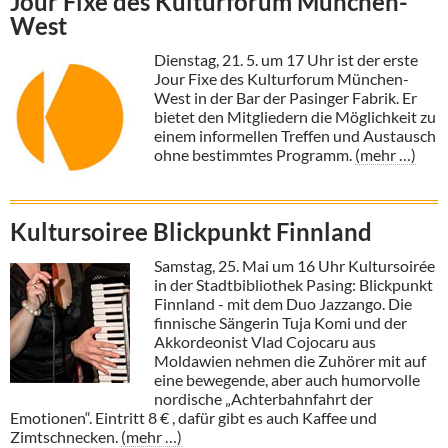
Jour Fixe des Kulturforum München-
West
Dienstag, 21. 5. um 17 Uhr ist der erste
Jour Fixe des Kulturforum München-
West in der Bar der Pasinger Fabrik. Er
bietet den Mitgliedern die Möglichkeit zu
einem informellen Treffen und Austausch
ohne bestimmtes Programm.
(mehr …)
Kultursoiree Blickpunkt Finnland
Samstag, 25. Mai um 16 Uhr Kultursoirée
in der Stadtbibliothek Pasing: Blickpunkt
Finnland - mit dem Duo Jazzango. Die
finnische Sängerin Tuja Komi und der
Akkordeonist Vlad Cojocaru aus
Moldawien nehmen die Zuhörer mit auf
eine bewegende, aber auch humorvolle
nordische „Achterbahnfahrt der
Emotionen“. Eintritt 8 € , dafür gibt es auch Kaffee und
Zimtschnecken.
(mehr …)