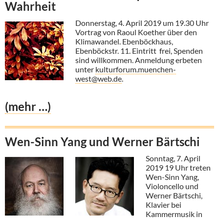
Wahrheit
Donnerstag, 4. April 2019 um 19.30 Uhr
Vortrag von Raoul Koether über den
Klimawandel. Ebenböckhaus,
Ebenböckstr. 11. Eintritt frei, Spenden
sind willkommen. Anmeldung erbeten
unter
kulturforum.muenchen-
west@web.de
.
(mehr …)
Wen-Sinn Yang und Werner Bärtschi
Sonntag, 7. April
2019 19 Uhr treten
Wen-Sinn Yang,
Violoncello und
Werner Bärtschi,
Klavier bei
Kammermusik in