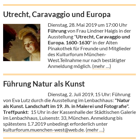
Utrecht, Caravaggio und Europa
Dienstag, 28. Mai 2019 um 17:00 Uhr
Führung
von Frau Lindner Haigis in der
Ausstellung "
Utrecht, Caravaggio und
Europa. 1600-1630
" in der Alten
Pinakothek für Freunde und Mitglieder
des Kulturforum München-
West.Teilnahme nur nach bestätigter
Anmeldung möglich.
(mehr …)
Führung Natur als Kunst
Dienstag, 2. Juli 2019, 15 Uhr: Führung
von Eva Lutz durch die Ausstellung im Lenbachhaus:
"Natur
als Kunst.
Landschaft im 19. Jh. in Malerei und Fotografie"
.
Treffpunkt
: 15 Uhr in der Kassenhalle der Städtischen Galerie
im Lenbachhaus, Luisenstr. 33, München. Anmeldung bis
spätestens 1.7.2019 unbedingt erforderlich unter
kulturforum.muenchen-west@web.de
.
(mehr …)