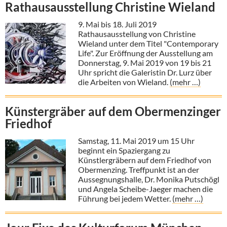
Rathausausstellung Christine Wieland
9. Mai bis 18. Juli 2019
Rathausausstellung von Christine
Wieland unter dem Titel "Contemporary
Life". Zur Eröffnung der Ausstellung am
Donnerstag, 9. Mai 2019 von 19 bis 21
Uhr spricht die Galeristin Dr. Lurz über
die Arbeiten von Wieland.
(mehr …)
Künstergräber auf dem Obermenzinger
Friedhof
Samstag, 11. Mai 2019 um 15 Uhr
beginnt ein Spaziergang zu
Künstlergräbern auf dem Friedhof von
Obermenzing. Treffpunkt ist an der
Aussegnungshalle, Dr. Monika Putschögl
und Angela Scheibe-Jaeger machen die
Führung bei jedem Wetter.
(mehr …)