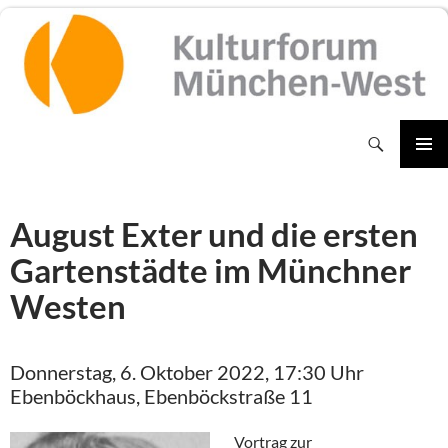
Zum
Inhalt
springen
Suchen
PRIMÄR
MENÜ
August Exter und die ersten
Gartenstädte im Münchner
Westen
Donnerstag, 6. Oktober 2022, 17:30 Uhr
Ebenböckhaus, Ebenböckstraße 11
Vortrag zur