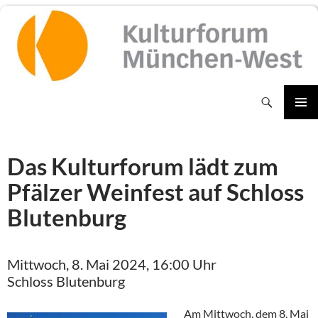
Zum
Inhalt
springen
Suchen
PRIMÄR
MENÜ
Das Kulturforum lädt zum
Pfälzer Weinfest auf Schloss
Blutenburg
Mittwoch, 8. Mai 2024, 16:00 Uhr
Schloss Blutenburg
Am Mittwoch, dem 8. Mai