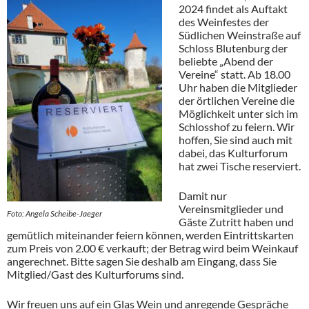
2024 findet als Auftakt
des Weinfestes der
Südlichen Weinstraße auf
Schloss Blutenburg der
beliebte „Abend der
Vereine“ statt. Ab 18.00
Uhr haben die Mitglieder
der örtlichen Vereine die
Möglichkeit unter sich im
Schlosshof zu feiern. Wir
hoffen, Sie sind auch mit
dabei, das Kulturforum
hat zwei Tische reserviert.
Damit nur
Vereinsmitglieder und
Foto: Angela Scheibe-Jaeger
Gäste Zutritt haben und
gemütlich miteinander feiern können, werden Eintrittskarten
zum Preis von 2.00 € verkauft; der Betrag wird beim Weinkauf
angerechnet. Bitte sagen Sie deshalb am Eingang, dass Sie
Mitglied/Gast des Kulturforums sind.
Wir freuen uns auf ein Glas Wein und anregende Gespräche