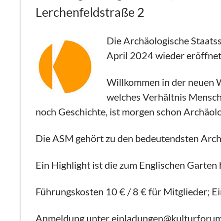
Lerchenfeldstraße 2
Die Archäologische Staat
April 2024 wieder eröffne
Willkommen in der neuen We
welches Verhältnis Mensch 
noch Geschichte, ist morgen schon Archäolo
Die ASM gehört zu den bedeutendsten Arch
Ein Highlight ist die zum Englischen Garten
Führungskosten 10 € / 8 € für Mitglieder; Ei
Anmeldung unter
einladungen@kulturforu