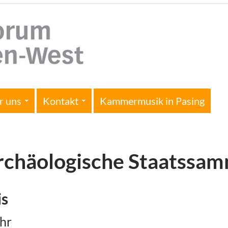
r uns
Kontakt
Kammermusik in Pasing
rchäologische Staatssa
is
Uhr