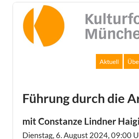
Zum
Inhalt
springen
Suchen
Aktuell
Übe
Führung durch die A
mit Constanze Lindner Haig
Dienstag, 6. August 2024, 09:00 