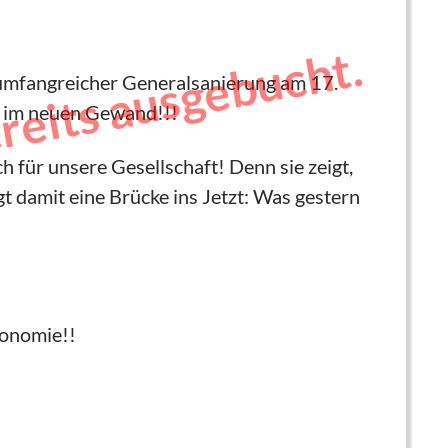
ereits ausgebucht.
umfangreicher Generalsanierung am 17.
n im neuen Gewand!!!
h für unsere Gesellschaft! Denn sie zeigt,
 damit eine Brücke ins Jetzt: Was gestern
ronomie!!