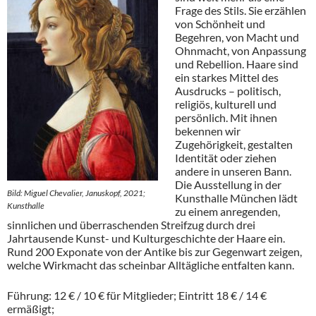
Frage des Stils. Sie erzählen
von Schönheit und
Begehren, von Macht und
Ohnmacht, von Anpassung
und Rebellion. Haare sind
ein starkes Mittel des
Ausdrucks – politisch,
religiös, kulturell und
persönlich. Mit ihnen
bekennen wir
Zugehörigkeit, gestalten
Identität oder ziehen
andere in unseren Bann.
Die Ausstellung in der
Bild: Miguel Chevalier, Januskopf, 2021;
Kunsthalle München lädt
Kunsthalle
zu einem anregenden,
sinnlichen und überraschenden Streifzug durch drei
Jahrtausende Kunst- und Kulturgeschichte der Haare ein.
Rund 200 Exponate von der Antike bis zur Gegenwart zeigen,
welche Wirkmacht das scheinbar Alltägliche entfalten kann.
Führung: 12 € / 10 € für Mitglieder; Eintritt 18 € / 14 €
ermäßigt;