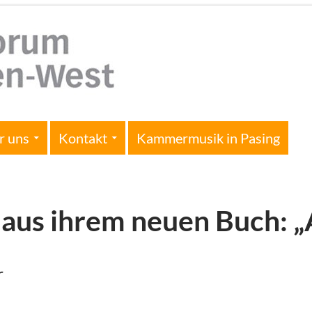
r uns
Kontakt
Kammermusik in Pasing
aus ihrem neuen Buch: „
r