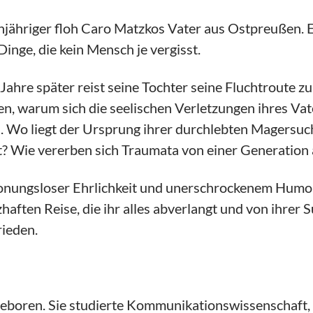
njähriger floh Caro Matzkos Vater aus Ostpreußen. E
Dinge, die kein Mensch je vergisst.
Jahre später reist seine Tochter seine Fluchtroute z
en, warum sich die seelischen Verletzungen ihres Vat
. Wo liegt der Ursprung ihrer durchlebten Magersuc
? Wie vererben sich Traumata von einer Generation 
onungsloser Ehrlichkeit und unerschrockenem Humor
haften Reise, die ihr alles abverlangt und von ihrer
rieden.
oren. Sie studierte Kommunikationswissenschaft, Pol