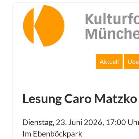
Zum
Inhalt
springen
Suchen
Aktuell
Übe
Lesung Caro Matzko 
Dienstag, 23. Juni 2026, 17:00 Uh
Im Ebenböckpark