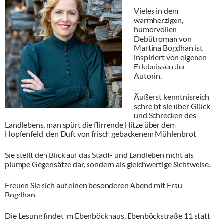
Vieles in dem
warmherzigen,
humorvollen
Debütroman von
Martina Bogdhan ist
inspiriert von eigenen
Erlebnissen der
Autorin.
Äußerst kenntnisreich
schreibt sie über Glück
und Schrecken des
Landlebens, man spürt die flirrende Hitze über dem
Hopfenfeld, den Duft von frisch gebackenem Mühlenbrot.
Sie stellt den Blick auf das Stadt- und Landleben nicht als
plumpe Gegensätze dar, sondern als gleichwertige Sichtweise.
Freuen Sie sich auf einen besonderen Abend mit Frau
Bogdhan.
Die Lesung findet im Ebenböckhaus, Ebenböckstraße 11 statt