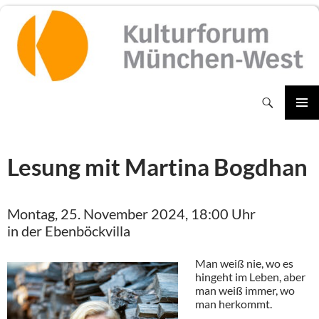
Zum
Inhalt
springen
Suchen
PRIMÄR
MENÜ
Lesung mit Martina Bogdhan
Montag, 25. November 2024, 18:00 Uhr
in der Ebenböckvilla
Man weiß nie, wo es
hingeht im Leben, aber
man weiß immer, wo
man herkommt.