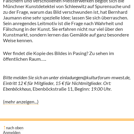
Fälschern und verschollenen Meisterwerken begibt sich die
Münchner Kunstdetektei von Schleewitz auf Spurensuche und
zu der Frage, warum das Bild verschwunden ist, hat Bernhard
Jaumann eine sehr spezielle Idee; lassen Sie sich überraschen.
Sein anregendes Leitmotiv ist die Frage nach Wahrheit und
Fälschung in der Kunst. Sie erfahren nicht nur viel über den
Kunstmarkt, sondern lernen das Gemälde auf ganz besondere
Weise kennen.
Wer findet die Kopie des Bildes in Pasing? Zu sehen im
öffentlichen Raum…..
Bitte melden Sie sich an unter einladungen@kulturforum-mwest.de,
Eintritt 12 € für Mitglieder, 15 € für Nichtmitglieder. Ort:
Ebenböckhaus,
Ebenböckstraße 11, Beginn:
19.00 Uhr.
(mehr anzeigen...)
nach oben
Anmelden