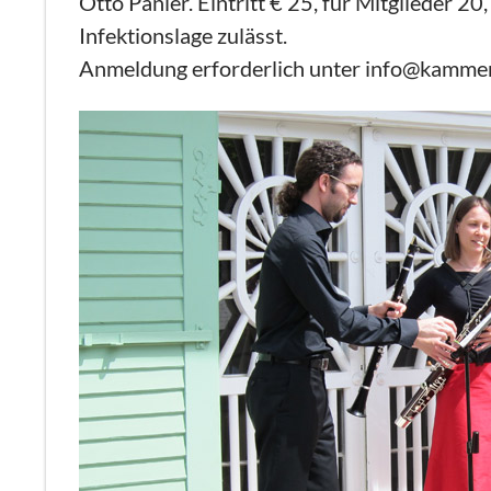
Otto Panier. Eintritt € 25, für Mitglieder 20
Infektionslage zulässt.
Anmeldung erforderlich unter info@kamme