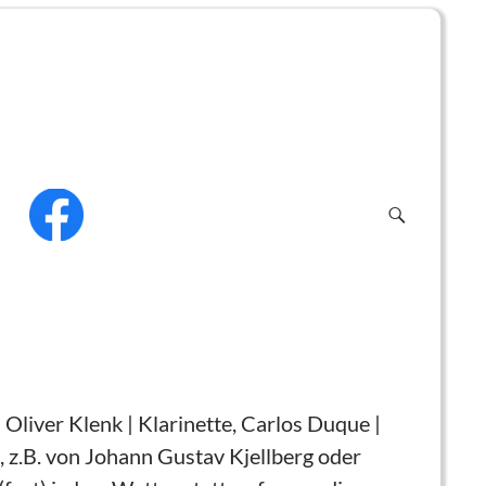
f
.
Oliver Klenk | Klarinette, Carlos Duque |
, z.B. von Johann Gustav Kjellberg oder