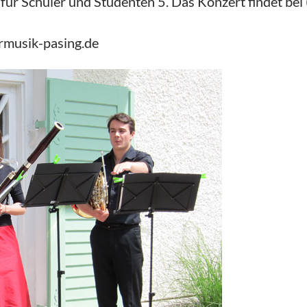
, für Schüler und Studenten 5. Das Konzert findet bei 
rmusik-pasing.de