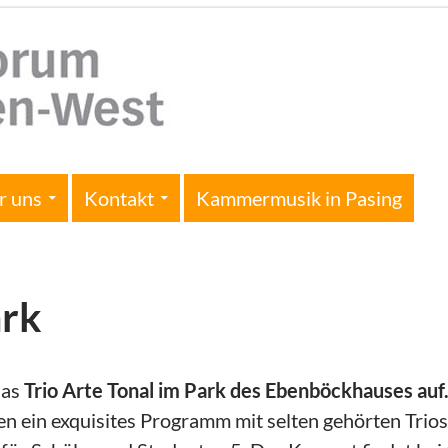
r uns
Kontakt
Kammermusik in Pasing
ark
das
Trio Arte Tonal im Park des Ebenböckhauses auf
en ein exquisites Programm mit selten gehörten Trios