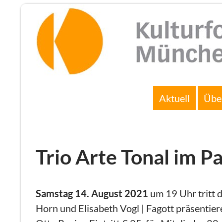
Zum
Inhalt
springen
Suchen
Aktuell
Übe
Trio Arte Tonal im P
Samstag 14. August 2021
um 19 Uhr tritt 
Horn und Elisabeth Vogl | Fagott präsentier