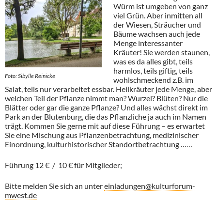
Würm ist umgeben von ganz
viel Grün. Aber inmitten all
der Wiesen, Sträucher und
Bäume wachsen auch jede
Menge interessanter
Kräuter! Sie werden staunen,
was es da alles gibt, teils
harmlos, teils giftig, teils
Foto: Sibylle Reinicke
wohlschmeckend z.B. im
Salat, teils nur verarbeitet essbar. Heilkräuter jede Menge, aber
welchen Teil der Pflanze nimmt man? Wurzel? Blüten? Nur die
Blätter oder gar die ganze Pflanze? Und alles wächst direkt im
Park an der Blutenburg, die das Pflanzliche ja auch im Namen
trägt. Kommen Sie gerne mit auf diese Führung – es erwartet
Sie eine Mischung aus Pflanzenbetrachtung, medizinischer
Einordnung, kulturhistorischer Standortbetrachtung ……
Führung 12 € / 10 € für Mitglieder;
Bitte melden Sie sich an unter
einladungen@kulturforum-
mwest.de