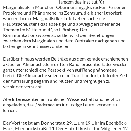
langem das Institut für
Marginalistik in München-Obermenzing. „Es rücken Personen,
Probleme und Phänomene ins Zentrum, die bisher ignoriert
wurden. In der Marginalistik ist die Nebensache die
Hauptsache, steht das abseitige und abwegig erscheinende
Themen im Mittelpunkt“, so Hömberg. Der
Kommunikationswissenschaftler wird den Beziehungen
zwischen dem Marginalen und dem Zentralen nachgehen und
bisherige Erkenntnisse vorstellen.
Darüber hinaus werden Beiträge aus dem gerade erschienenen
aktuellen Almanach, dem dritten Band, präsentiert, der wieder
ganz unterschiedliche Perspektiven auf Randphänomene
bietet. Die Almanache setzen eine Tradition fort, die in der Zeit
der Aufklärung begann und Nutzen und Vergnügen zu
verbinden versucht.
Alle Interessenten an fröhlicher Wissenschaft sind herzlich
eingeladen, das „Vademecum für lustige Leute“ kennen zu
lernen.
Der Vortrag ist am Donnerstag, 29. 1. um 19 Uhr im Ebenböck-
Haus, Ebenböckstraße 11. Der Eintritt kostet für Mitglieder 12