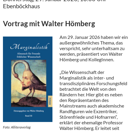
Ebenböckhaus
Vortrag mit Walter Hömberg
Am 29. Januar 2026 haben wir ein
außergewöhnliches Thema, das
verspricht, sehr unterhaltsam zu
werden, präsentiert von Walter
Hömberg und KollegInnen.
„Die Wissenschaft der
Marginalistik als inter- und
transdisziplinäres Forschungsfeld
betrachtet die Welt von den
Rändern her. Hier gibt es neben
den Repräsentanten des
Mainstreams auch akademische
Randfiguren wie Exzentriker,
Störenfriede und Hofnarren“,
erklärt der ehemalige Professor
Foto: Alliteraverlag
Walter Hömberg. Er leitet seit