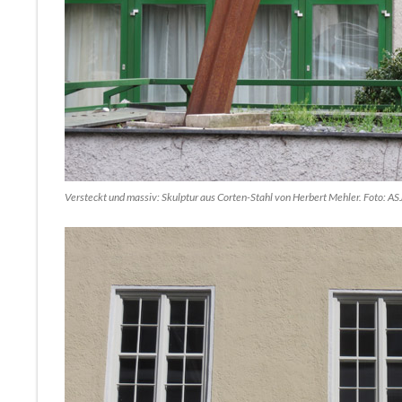
Versteckt und massiv: Skulptur aus Corten-Stahl von Herbert Mehler. Foto: AS