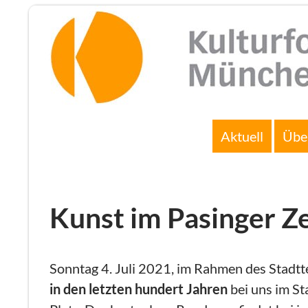
Zum
Inhalt
springen
Suchen
Aktuell
Übe
Kunst im Pasinger 
Sonntag 4. Juli 2021, im Rahmen des Stadtte
in den letzten hundert Jahren
bei uns im St