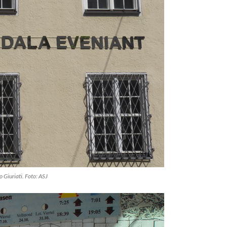
 Giuriati. Foto: ASJ