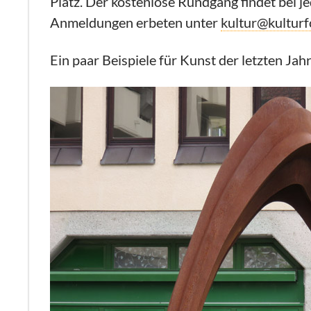
Platz. Der kostenlose Rundgang findet bei j
Anmeldungen erbeten unter
kultur@kultur
Ein paar Beispiele für Kunst der letzten Ja