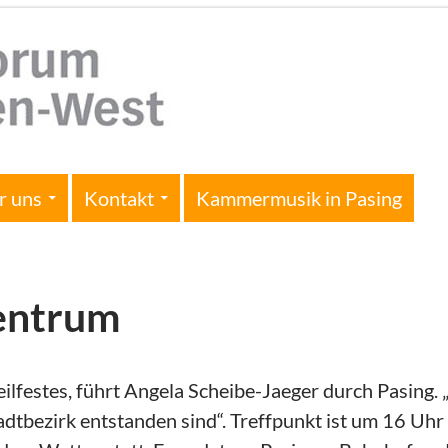
r uns
Kontakt
Kammermusik in Pasing
Zentrum
ilfestes, führt Angela Scheibe-Jaeger durch Pasing. 
adtbezirk entstanden sind“. Treffpunkt ist um 16 Uh