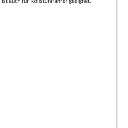
ist auch für Rollstuhlfahrer geeignet.