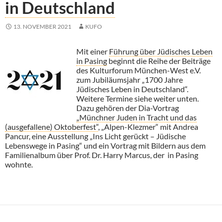
in Deutschland
13. NOVEMBER 2021
KUFO
Mit einer
Führung über Jüdisches Leben
in Pasing
beginnt die Reihe der Beiträge
des Kulturforum München-West e.V.
zum Jubiläumsjahr „1700 Jahre
Jüdisches Leben in Deutschland“.
Weitere Termine siehe weiter unten.
Dazu gehören der Dia-Vortrag
„Münchner Juden in Tracht und das
(ausgefallene) Oktoberfest“
, „Alpen-Klezmer“ mit Andrea
Pancur, eine Ausstellung „Ins Licht gerückt – Jüdische
Lebenswege in Pasing“ und ein Vortrag mit Bildern aus dem
Familienalbum über Prof. Dr. Harry Marcus, der in Pasing
wohnte.