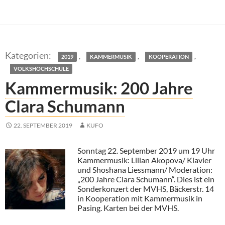
,
,
,
2019
KAMMERMUSIK
KOOPERATION
VOLKSHOCHSCHULE
Kammermusik: 200 Jahre
Clara Schumann
22. SEPTEMBER 2019
KUFO
Sonntag 22. September 2019 um 19 Uhr
Kammermusik: Lilian Akopova/ Klavier
und Shoshana Liessmann/ Moderation:
„200 Jahre Clara Schumann“. Dies ist ein
Sonderkonzert der MVHS, Bäckerstr. 14
in Kooperation mit Kammermusik in
Pasing. Karten bei der MVHS.