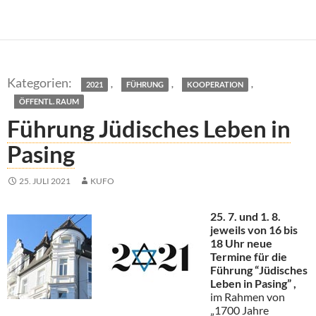
,
,
,
2021
FÜHRUNG
KOOPERATION
ÖFFENTL. RAUM
Führung Jüdisches Leben in
Pasing
25. JULI 2021
KUFO
25. 7. und 1. 8.
jeweils von 16 bis
18 Uhr neue
Termine für die
Führung “Jüdisches
Leben in Pasing” ,
im Rahmen von
„1700 Jahre