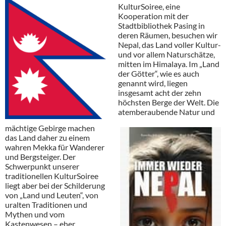
KulturSoiree, eine
Kooperation mit der
Stadtbibliothek Pasing in
deren Räumen, besuchen wir
Nepal, das Land voller Kultur-
und vor allem Naturschätze,
mitten im Himalaya. Im „Land
der Götter“, wie es auch
genannt wird, liegen
insgesamt acht der zehn
höchsten Berge der Welt. Die
atemberaubende Natur und
mächtige Gebirge machen
das Land daher zu einem
wahren Mekka für Wanderer
und Bergsteiger. Der
Schwerpunkt unserer
traditionellen KulturSoiree
liegt aber bei der Schilderung
von „Land und Leuten“, von
uralten Traditionen und
Mythen und vom
Kastenwesen – eher