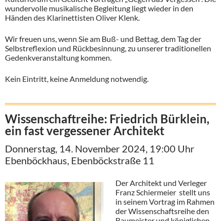
wundervolle musikalische Begleitung liegt wieder in den
Händen des Klarinettisten Oliver Klenk.
Wir freuen uns, wenn Sie am Buß- und Bettag, dem Tag der
Selbstreflexion und Rückbesinnung, zu unserer traditionellen
Gedenkveranstaltung kommen.
Kein Eintritt, keine Anmeldung notwendig.
Wissenschaftreihe: Friedrich Bürklein,
ein fast vergessener Architekt
Donnerstag, 14. November 2024, 19:00 Uhr
Ebenböckhaus, Ebenböckstraße 11
Der Architekt und Verleger
Franz Schiermeier stellt uns
in seinem Vortrag im Rahmen
der Wissenschaftsreihe den
Baumeister und königlichen