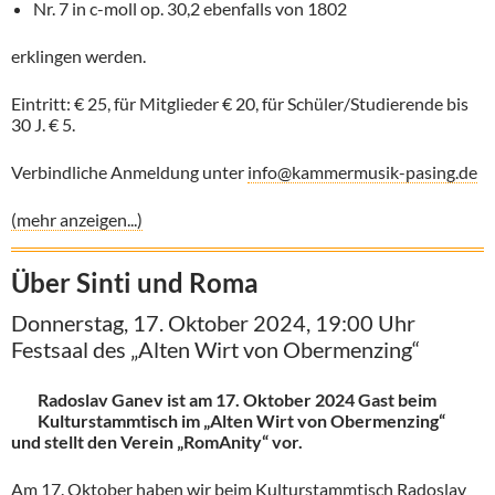
Nr. 7 in c-moll op. 30,2 ebenfalls von 1802
erklingen werden.
Eintritt: € 25, für Mitglieder € 20, für Schüler/Studierende bis
30 J. € 5.
Verbindliche Anmeldung unter
info@kammermusik-pasing.de
(mehr anzeigen...)
Über Sinti und Roma
Donnerstag, 17. Oktober 2024, 19:00 Uhr
Festsaal des „Alten Wirt von Obermenzing“
Radoslav Ganev ist am 17. Oktober 2024 Gast beim
Kulturstammtisch im „Alten Wirt von Obermenzing“
und stellt den Verein „RomAnity“ vor.
Am 17. Oktober haben wir beim Kulturstammtisch Radoslav