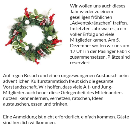
Wir wollen uns auch dieses
Jahr wieder zu einem
geselligen fröhlichen
„Adventskränzchen“ treffen.
Im letzten Jahr war es ja ein
voller Erfolg und viele
Mitglieder kamen. Am 5.
Dezember wollen wir uns um
17 Uhr in der Pasinger Fabrik
zusammensetzen, Plätze sind
reserviert.
Auf regen Besuch und einen ungezwungenen Austausch beim
adventlichen Kulturstammtisch freut sich die gesamte
Vorstandsschaft. Wir hoffen, dass viele Alt- und Jung-
Mitglieder auch heuer diese Gelegenheit des Miteinanders
nutzen: kennenlernen, vernetzen, ratschen, Ideen
austauschen, essen und trinken.
Eine Anmeldung ist nicht erforderlich, einfach kommen. Gäste
sind herzlich willkommen.