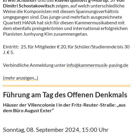
Dimitri Schostakowitsch
zeigen, auf welch unterschiedliche
Weise die Komponisten mit diesem Spannungsverhältnis
umgegangen sind. Das junge und mehrfach ausgezeichnete
Quartett HANA hat sich für diesen Kammermusikabend mit
dem ebenfalls preisgekrönten und international erfolgreichen
Pianisten Junhyung Kim zusammengetan.
Eintritt: 25, für Mitglieder € 20, für Schüler/Studierende bis 30
J. € 5.
Verbindliche Anmeldung unter
info@kammermusik-pasing.de
(mehr anzeigen...)
Führung am Tag des Offenen Denkmals
Häuser der Villencolonie I in der Fritz-Reuter-Straße: „aus
dem Büro August Exter“
Sonntag, 08. September 2024, 15:00 Uhr