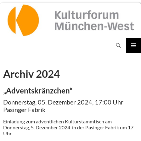
Zum
Inhalt
springen
Suchen
PRIMÄR
MENÜ
Archiv 2024
„Adventskränzchen“
Donnerstag, 05. Dezember 2024, 17:00 Uhr
Pasinger Fabrik
Einladung zum adventlichen Kulturstammtisch am
Donnerstag, 5. Dezember 2024 in der Pasinger Fabrik um 17
Uhr