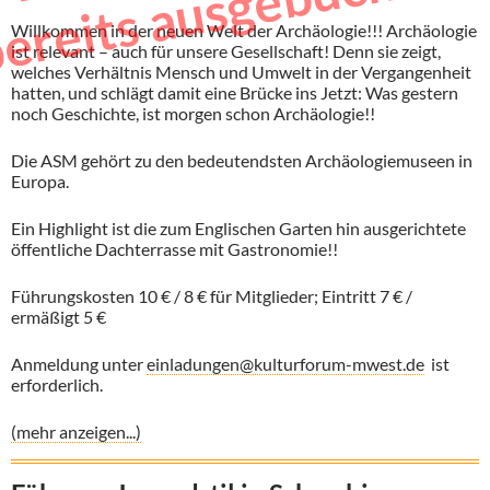
i
t.
Willkommen in der neuen Welt der Archäologie!!! Archäologie
ist relevant – auch für unsere Gesellschaft! Denn sie zeigt,
welches Verhältnis Mensch und Umwelt in der Vergangenheit
hatten, und schlägt damit eine Brücke ins Jetzt: Was gestern
noch Geschichte, ist morgen schon Archäologie!!
Die ASM gehört zu den bedeutendsten Archäologiemuseen in
Europa.
Ein Highlight ist die zum Englischen Garten hin ausgerichtete
öffentliche Dachterrasse mit Gastronomie!!
Führungskosten 10 € / 8 € für Mitglieder; Eintritt 7 € /
ermäßigt 5 €
Anmeldung unter
einladungen@kulturforum-mwest.de
ist
erforderlich.
(mehr anzeigen...)