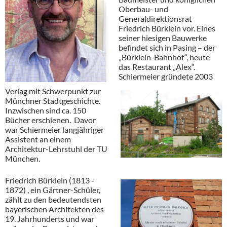
Oberbau- und
Generaldirektionsrat
Friedrich Bürklein vor. Eines
seiner hiesigen Bauwerke
befindet sich in Pasing – der
„Bürklein-Bahnhof“, heute
das Restaurant „Alex“.
Schiermeier gründete 2003
Verlag mit Schwerpunkt zur
Münchner Stadtgeschichte.
Inzwischen sind ca. 150
Bücher erschienen. Davor
war Schiermeier langjähriger
Assistent an einem
Architektur-Lehrstuhl der TU
München.
Friedrich Bürklein (1813 -
1872) , ein Gärtner-Schüler,
zählt zu den bedeutendsten
bayerischen Architekten des
19. Jahrhunderts und war