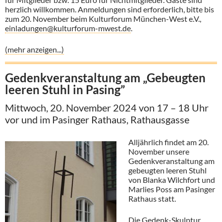
herzlich willkommen. Anmeldungen sind erforderlich, bitte bis
zum 20. November beim Kulturforum München-West e.V.,
einladungen@kulturforum-mwest.de
.
(mehr anzeigen...)
Gedenkveranstaltung am „Gebeugten
leeren Stuhl in Pasing”
Mittwoch, 20. November 2024 von 17 – 18 Uhr
vor und im Pasinger Rathaus, Rathausgasse
Alljährlich findet am 20.
November unsere
Gedenkveranstaltung am
gebeugten leeren Stuhl
von Blanka Wilchfort und
Marlies Poss am Pasinger
Rathaus statt.
Die Gedenk-Skulptur