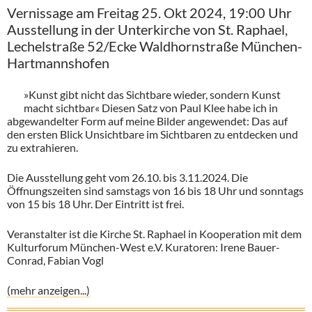
Vernissage am Freitag 25. Okt 2024, 19:00 Uhr
Ausstellung in der Unterkirche von St. Raphael,
Lechelstraße 52/Ecke Waldhornstraße München-
Hartmannshofen
»Kunst gibt nicht das Sichtbare wieder, sondern Kunst
macht sichtbar« Diesen Satz von Paul Klee habe ich in
abgewandelter Form auf meine Bilder angewendet: Das auf
den ersten Blick Unsichtbare im Sichtbaren zu entdecken und
zu extrahieren.
Die Ausstellung geht vom 26.10. bis 3.11.2024. Die
Öffnungszeiten sind samstags von 16 bis 18 Uhr und sonntags
von 15 bis 18 Uhr. Der Eintritt ist frei.
Veranstalter ist die Kirche St. Raphael in Kooperation mit dem
Kulturforum München-West e.V. Kuratoren: Irene Bauer-
Conrad, Fabian Vogl
(mehr anzeigen...)