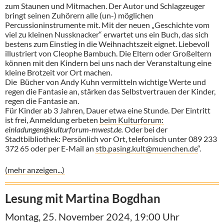
zum Staunen und Mitmachen. Der Autor und Schlagzeuger
bringt seinen Zuhörern alle (un-) möglichen
Percussioninstrumente mit. Mit der neuen „Geschichte vom
viel zu kleinen Nussknacker“ erwartet uns ein Buch, das sich
bestens zum Einstieg in die Weihnachtszeit eignet. Liebevoll
illustriert von Cleophe Bambuch. Die Eltern oder Großeltern
können mit den Kindern bei uns nach der Veranstaltung eine
kleine Brotzeit vor Ort machen.
Die Bücher von Andy Kuhn vermitteln wichtige Werte und
regen die Fantasie an, stärken das Selbstvertrauen der Kinder,
regen die Fantasie an.
Für Kinder ab 3 Jahren, Dauer etwa eine Stunde. Der Eintritt
ist frei, Anmeldung erbeten
beim Kulturforum:
einladungen@kulturforum-mwest.de.
Oder bei der
Stadtbibliothek: Persönlich vor Ort, telefonisch unter 089 233
372 65 oder per E-Mail an
stb.pasing.kult@muenchen.de
“.
(mehr anzeigen...)
Lesung mit Martina Bogdhan
Montag, 25. November 2024, 19:00 Uhr