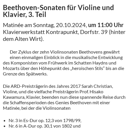
Beethoven-Sonaten für Violine und
Klavier, 3. Teil
Matinée am Sonntag, 20.10.2024,
um 11:00 Uhr
Klavierwerkstatt Kontrapunkt, Dorfstr. 39 (hinter
dem Alten Wirt).
Der Zyklus der zehn Violinsonaten Beethovens gewährt
einen einmaligen Einblick in die musikalische Entwicklung
des Komponisten vom Frühwerk im Schatten Haydns und
Mozarts über den Höhepunkt des „heroischen Stils“ bis an die
Grenze des Spätwerks.
Die ARD-Preisträgerin des Jahres 2017 Sarah Christian,
Violine, und die vielfache Preisträgerin Prof. Hisako
Kawamura, Klavier, beenden nun diese spannende Reise durch
die Schaffensperioden des Genies Beethoven mit einer
Matinée, bei der die Violinsonaten
Nr. 3 in Es-Dur op. 12,3 von 1798/99,
Nr. 6 in A-Dur op. 30,1 von 1802 und