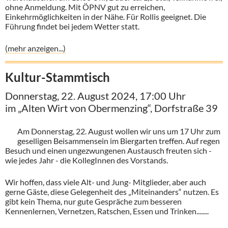
ohne Anmeldung. Mit ÖPNV gut zu erreichen,
Einkehrmöglichkeiten in der Nähe. Für Rollis geeignet. Die
Führung findet bei jedem Wetter statt.
(mehr anzeigen...)
Kultur-Stammtisch
Donnerstag, 22. August 2024, 17:00 Uhr
im „Alten Wirt von Obermenzing“, Dorfstraße 39
Am Donnerstag, 22. August wollen wir uns um 17 Uhr zum
geselligen Beisammensein im Biergarten treffen. Auf regen
Besuch und einen ungezwungenen Austausch freuten sich -
wie jedes Jahr - die KollegInnen des Vorstands.
Wir hoffen, dass viele Alt- und Jung- Mitglieder, aber auch
gerne Gäste, diese Gelegenheit des „Miteinanders“ nutzen. Es
gibt kein Thema, nur gute Gespräche zum besseren
Kennenlernen, Vernetzen, Ratschen, Essen und Trinken........