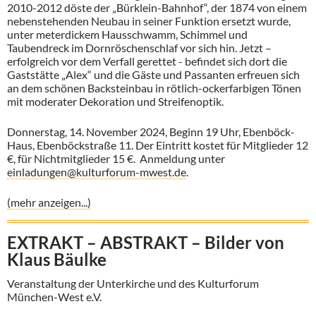
2010-2012 döste der „Bürklein-Bahnhof“, der 1874 von einem
nebenstehenden Neubau in seiner Funktion ersetzt wurde,
unter meterdickem Hausschwamm, Schimmel und
Taubendreck im Dornröschenschlaf vor sich hin. Jetzt –
erfolgreich vor dem Verfall gerettet - befindet sich dort die
Gaststätte „Alex“ und die Gäste und Passanten erfreuen sich
an dem schönen Backsteinbau in rötlich-ockerfarbigen Tönen
mit moderater Dekoration und Streifenoptik.
Donnerstag, 14. November 2024, Beginn 19 Uhr, Ebenböck-
Haus, Ebenböckstraße 11. Der Eintritt kostet für Mitglieder 12
€, für Nichtmitglieder 15 €. Anmeldung unter
einladungen@kulturforum-mwest.de
.
(mehr anzeigen...)
EXTRAKT – ABSTRAKT – Bilder von
Klaus Bäulke
Veranstaltung der Unterkirche und des Kulturforum
München-West e.V.