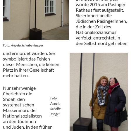
wurde 2015 am Pasinger
Rathaus fest aufgestellt.
Sie erinnert an die
Jüdischen PasingerInnen,
die in der Zeit des
Nationalsozialismus
verfolgt, entrechtet, in
den Selbstmord getrieben
Foto: Angela Scheibe-Jaeger
und ermordet wurden. Sie
symbolisiert das Fehlen
dieser Menschen, die keinen
Platz in ihrer Gesellschaft
mehr hatten.
Nur sehr wenige
überlebten die
Foto:
Shoah, den
Angela
systematischen
Scheibe-
Massenmord der
Jaeger
Nationalsozialisten
an den Jüdinnen
und Juden. In den frühen