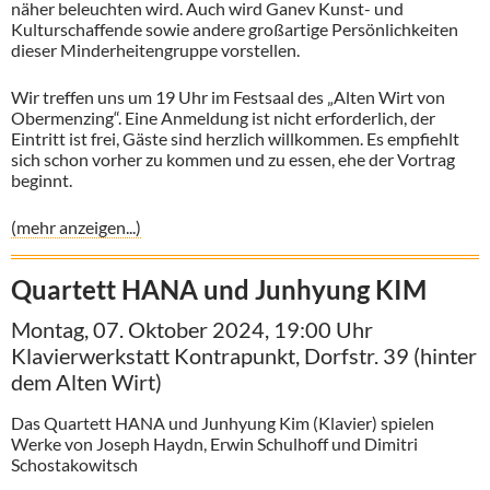
näher beleuchten wird. Auch wird Ganev Kunst- und
Kulturschaffende sowie andere großartige Persönlichkeiten
dieser Minderheitengruppe vorstellen.
Wir treffen uns um 19 Uhr im Festsaal des „Alten Wirt von
Obermenzing“. Eine Anmeldung ist nicht erforderlich, der
Eintritt ist frei, Gäste sind herzlich willkommen. Es empfiehlt
sich schon vorher zu kommen und zu essen, ehe der Vortrag
beginnt.
(mehr anzeigen...)
Quartett HANA und Junhyung KIM
Montag, 07. Oktober 2024, 19:00 Uhr
Klavierwerkstatt Kontrapunkt, Dorfstr. 39 (hinter
dem Alten Wirt)
Das Quartett HANA und Junhyung Kim (Klavier) spielen
Werke von Joseph Haydn, Erwin Schulhoff und Dimitri
Schostakowitsch