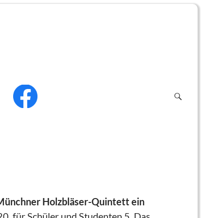
f
Münchner Holzbläser-Quintett ein
 20, für Schüler und Studenten 5. Das