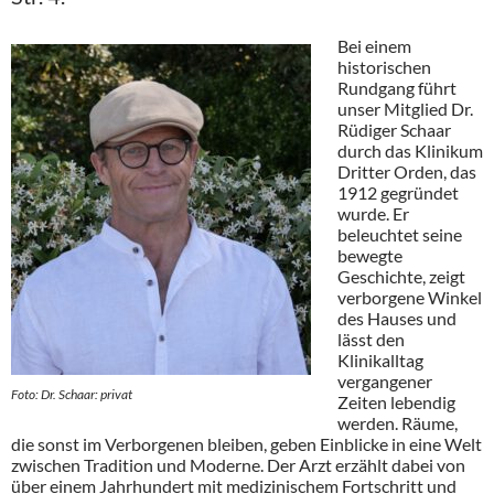
Bei einem
historischen
Rundgang führt
unser Mitglied Dr.
Rüdiger Schaar
durch das Klinikum
Dritter Orden, das
1912 gegründet
wurde. Er
beleuchtet seine
bewegte
Geschichte, zeigt
verborgene Winkel
des Hauses und
lässt den
Klinikalltag
vergangener
Foto: Dr. Schaar: privat
Zeiten lebendig
werden. Räume,
die sonst im Verborgenen bleiben, geben Einblicke in eine Welt
zwischen Tradition und Moderne. Der Arzt erzählt dabei von
über einem Jahrhundert mit medizinischem Fortschritt und