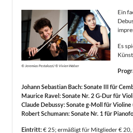
Ein f
Debus
impre
Es sp
Künst
© Jeremias Pestalozzi/ © Vivien Walser
Prog
Johann Sebastian Bach: Sonate III für Ce
Maurice Ravel: Sonate Nr. 2 G-Dur für Viol
Claude Debussy: Sonate g-Moll für Violine
Robert Schumann: Sonate Nr. 1 für Pianofo
Eintritt:
€ 25; ermäßigt für Mitglieder € 20,