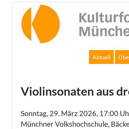
Zum
Inhalt
springen
Suchen
Aktuell
Übe
Violinsonaten aus d
Sonntag, 29. März 2026, 17:00 Uh
Münchner Volkshochschule, Bäcke