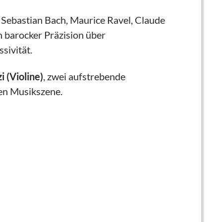
Sebastian Bach, Maurice Ravel, Claude
 barocker Präzision über
sivität.
i (Violine)
, zwei aufstrebende
en Musikszene.