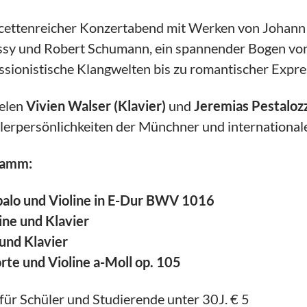
acettenreicher Konzertabend mit Werken von Johann 
sy und Robert Schumann, ein spannender Bogen von
ssionistische Klangwelten bis zu romantischer Expres
ielen
Vivien Walser (Klavier)
und
Jeremias Pestalozz
lerpersönlichkeiten der Münchner und international
ramm:
mbalo und Violine in E-Dur BWV 1016
ine und Klavier
 und Klavier
rte und Violine a-Moll op. 105
 für Schüler und Studierende unter 30J. € 5