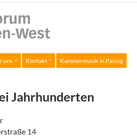
r uns
Kontakt
Kammermusik in Pasing
rei Jahrhunderten
r
rstraße 14