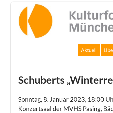
Zum
Inhalt
springen
Suchen
Aktuell
Übe
Schuberts „Winterre
Sonntag, 8. Januar 2023, 18:00 U
Konzertsaal der MVHS Pasing, Bä