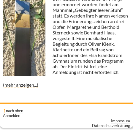
und ermordet wurden, findet am
Mahnmal „Gebeugter leerer Stuhl“
statt. Es werden ihre Namen verlesen
und die Erinnerungszeichen an drei
Opfer, Margarethe und Berthold
Sterneck sowie Bernhard Haas,
vorgestellt. Eine musikalische
Begleitung durch Oliver Klenk,
Klarinette und ein Beitrag von
SchülerInnen des Elsa Brändström
Gymnasium runden das Programm
ab. Der Eintritt ist frei, eine
Anmeldung ist nicht erforderlich.
(mehr anzeigen...)
nach oben
Anmelden
Impressum
Datenschutzerklärung