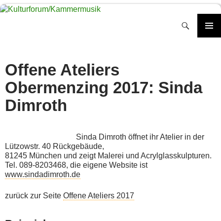
Zum
Inhalt
Suchen
springen
PRIMÄR
MENÜ
Offene Ateliers
Obermenzing 2017: Sinda
Dimroth
Sinda Dimroth öffnet ihr Atelier in der
Lützowstr. 40 Rückgebäude,
81245 München und zeigt Malerei und Acrylglasskulpturen.
Tel. 089-8203468, die eigene Website ist
www.sindadimroth.de
zurück zur Seite
Offene Ateliers 2017