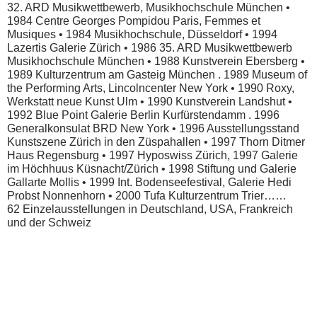
32. ARD Musikwettbewerb, Musikhochschule München •
1984 Centre Georges Pompidou Paris, Femmes et
Musiques • 1984 Musikhochschule, Düsseldorf • 1994
Lazertis Galerie Zürich • 1986 35. ARD Musikwettbewerb
Musikhochschule München • 1988 Kunstverein Ebersberg •
1989 Kulturzentrum am Gasteig München . 1989 Museum of
the Performing Arts, Lincolncenter New York • 1990 Roxy,
Werkstatt neue Kunst Ulm • 1990 Kunstverein Landshut •
1992 Blue Point Galerie Berlin Kurfürstendamm . 1996
Generalkonsulat BRD New York • 1996 Ausstellungsstand
Kunstszene Zürich in den Züspahallen • 1997 Thorn Ditmer
Haus Regensburg • 1997 Hyposwiss Zürich, 1997 Galerie
im Höchhuus Küsnacht/Zürich • 1998 Stiftung und Galerie
Gallarte Mollis • 1999 Int. Bodenseefestival, Galerie Hedi
Probst Nonnenhorn • 2000 Tufa Kulturzentrum Trier……
62 Einzelausstellungen in Deutschland, USA, Frankreich
und der Schweiz