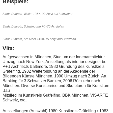
Beispiele:
Sinda Dimroth, Welle, 135×109 Acryl auf Leinwand
Sinda Dimroth, Schwingung 70×70 Acrylglas
Sinda Dimroth, Am Meer 145×115 Acryl auf Leinwand
Vita:
Aufgewachsen in München, Studium der Innenarchitektur,
Umzug nach New York, Anstellung als interior designer bei
P+B Architects Baltimore, 1980 Gründung des Kunstkreis
Gräfelfing, 1982 Weiterbildung an der Akademie der
Bildenden Künste München, 1990 Umzug nach Zürich, Art
Banking für 3 Schweizer Banken, 2006 Rückkehr nach
München. Diverse Kunstpreise und Skulpturen für Kunst am
Bau
Mitglied im Kunstkreis Gräfelfing, BBK München, VISARTE
Schweiz, etc..
Ausstellungen (Auswahl):1980 Kunstkreis Gräfelfing • 1983