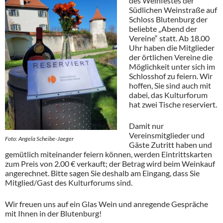
des Weinfestes der
Südlichen Weinstraße auf
Schloss Blutenburg der
beliebte „Abend der
Vereine“ statt. Ab 18.00
Uhr haben die Mitglieder
der örtlichen Vereine die
Möglichkeit unter sich im
Schlosshof zu feiern. Wir
hoffen, Sie sind auch mit
dabei, das Kulturforum
hat zwei Tische reserviert.
Damit nur
Vereinsmitglieder und
Foto: Angela Scheibe-Jaeger
Gäste Zutritt haben und
gemütlich miteinander feiern können, werden Eintrittskarten
zum Preis von 2.00 € verkauft; der Betrag wird beim Weinkauf
angerechnet. Bitte sagen Sie deshalb am Eingang, dass Sie
Mitglied/Gast des Kulturforums sind.
Wir freuen uns auf ein Glas Wein und anregende Gespräche
mit Ihnen in der Blutenburg!