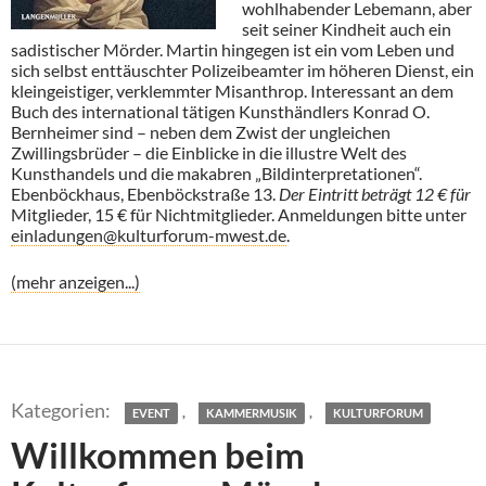
wohlhabender Lebemann, aber
seit seiner Kindheit auch ein
sadistischer Mörder. Martin hingegen ist ein vom Leben und
sich selbst enttäuschter Polizeibeamter im höheren Dienst, ein
kleingeistiger, verklemmter Misanthrop. Interessant an dem
Buch des international tätigen Kunsthändlers Konrad O.
Bernheimer sind – neben dem Zwist der ungleichen
Zwillingsbrüder – die Einblicke in die illustre Welt des
Kunsthandels und die makabren „Bildinterpretationen“.
Ebenböckhaus, Ebenböckstraße 13.
Der Eintritt beträgt 12 € für
Mitglieder, 15 € für Nichtmitglieder. Anmeldungen bitte unter
einladungen@kulturforum-mwest.de
.
(mehr anzeigen...)
,
,
EVENT
KAMMERMUSIK
KULTURFORUM
Willkommen beim