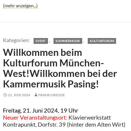
(mehr anzeigen...)
,
,
EVENT
KAMMERMUSIK
KULTURFORUM
Willkommen beim
Kulturforum München-
West!Willkommen bei der
Kammermusik Pasing!
21. JUNI 2024
FRANK GREGER
Freitag, 21. Juni 2024, 19 Uhr
Neuer Veranstaltungsort:
Klavierwerkstatt
Kontrapunkt, Dorfstr. 39 (hinter dem Alten Wirt)