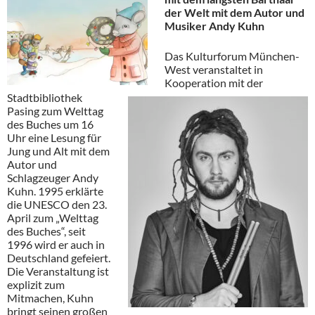
der Welt mit dem Autor und
Musiker Andy Kuhn
Das Kulturforum München-
West veranstaltet in
Kooperation mit der
Stadtbibliothek
Pasing zum Welttag
des Buches um 16
Uhr eine Lesung für
Jung und Alt mit dem
Autor und
Schlagzeuger Andy
Kuhn. 1995 erklärte
die UNESCO den 23.
April zum „Welttag
des Buches“, seit
1996 wird er auch in
Deutschland gefeiert.
Die Veranstaltung ist
explizit zum
Mitmachen, Kuhn
bringt seinen großen