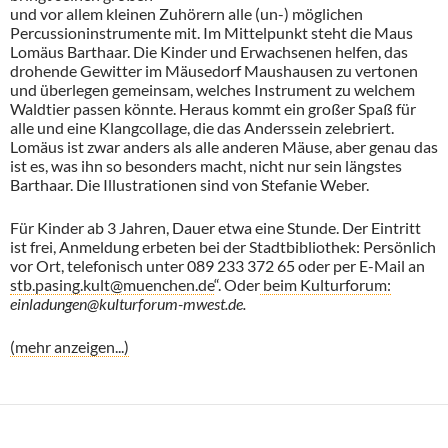
und vor allem kleinen Zuhörern alle (un-) möglichen
Percussioninstrumente mit. Im Mittelpunkt steht die Maus
Lomäus Barthaar. Die Kinder und Erwachsenen helfen, das
drohende Gewitter im Mäusedorf Maushausen zu vertonen
und überlegen gemeinsam, welches Instrument zu welchem
Waldtier passen könnte. Heraus kommt ein großer Spaß für
alle und eine Klangcollage, die das Anderssein zelebriert.
Lomäus ist zwar anders als alle anderen Mäuse, aber genau das
ist es, was ihn so besonders macht, nicht nur sein längstes
Barthaar. Die Illustrationen sind von Stefanie Weber.
Für Kinder ab 3 Jahren, Dauer etwa eine Stunde. Der Eintritt
ist frei, Anmeldung erbeten bei der Stadtbibliothek: Persönlich
vor Ort, telefonisch unter 089 233 372 65 oder per E-Mail an
stb.pasing.kult@muenchen.de
“. Oder
beim Kulturforum:
einladungen@kulturforum-mwest.de.
(mehr anzeigen...)