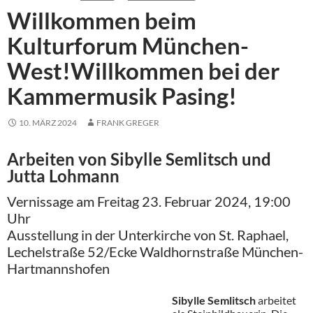
Willkommen beim
Kulturforum München-
West!Willkommen bei der
Kammermusik Pasing!
10. MÄRZ 2024
FRANK GREGER
Arbeiten von Sibylle Semlitsch und
Jutta Lohmann
Vernissage am Freitag 23. Februar 2024, 19:00
Uhr
Ausstellung in der Unterkirche von St. Raphael,
Lechelstraße 52/Ecke Waldhornstraße München-
Hartmannshofen
Sibylle Semlitsch
arbeitet