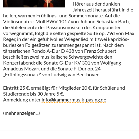
Hörer aus der dunklen
Jahreszeit herausführt in die
hellen, warmen Frühlings- und Sommermonate. Auf die
Violinsonate c-Moll BWV 1017 von Johann Sebastian Bach,
die Stilelemente der Passionsmusiken des Komponisten
vorwegnimmt, folgt die selten gespielte Suite op. 79d von Max
Reger, in der ein gefühlvolles Wiegenlied mit zwei kapriziös-
burlesken Folgesätzen zusammengespannt ist. Nach dem
tänzerischen Rondo A-Dur D 438 von Franz Schubert
beschließen zwei musikalische Schwergewichte den
Konzertabend: die Sonate G-Dur KV 301 von Wolfgang
Amadeus Mozart und die Sonate F-Dur op. 24
„Frühlingssonate“ von Ludwig van Beethoven.
Eintritt 25 €, ermäßigt für Mitglieder 20 €, für Schüler und
Studierende bis 30 Jahre 5 €.
Anmeldung unter
info@kammermusik-pasing.de
(mehr anzeigen...)