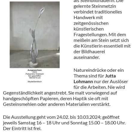
als Steinbildhauerin. Die
gelernte Steinmetzin
verbindet traditionelles
Handwerk mit
zeitgenössischen
künstlerischen
Fragestellungen. Mit dem
meißeln am Stein setzt sich
die Künstlerin essentiell mit
der Bildhauerei
auseinander.
Natureindrücke oder ein
Thema sind für
Jutta
Lohmann
nur der Auslöser
für die Arbeiten. Nie wird
Gegenständlichkeit angestrebt. Sie malt vorwiegend auf
handgeschöpften Papieren, deren Haptik sie oft mit
Gesteinsmehlen oder anderen Materialien verstärkt.
Die Ausstellung geht vom 24.02. bis 10.03.2024; geöffnet
jeweils Samstag 16 – 18 Uhr und Sonntag 15.00 – 18.00 Uhr.
Der Eintritt ist frei.