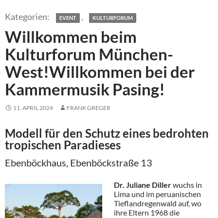
,
EVENT
KULTURFORUM
Willkommen beim
Kulturforum München-
West!Willkommen bei der
Kammermusik Pasing!
11. APRIL 2024
FRANK GREGER
Modell für den Schutz eines bedrohten
tropischen Paradieses
Ebenböckhaus, Ebenböckstraße 13
Dr. Juliane Diller
wuchs in
Lima und im peruanischen
Tieflandregenwald auf, wo
ihre Eltern 1968 die