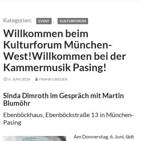
,
EVENT
KULTURFORUM
Willkommen beim
Kulturforum München-
West!Willkommen bei der
Kammermusik Pasing!
6. JUNI 2024
FRANK GREGER
Sinda Dimroth im Gespräch mit Martin
Blumöhr
Ebenböckhaus, Ebenböckstraße 13 in München-
Pasing
Am Donnerstag, 6. Juni, lädt