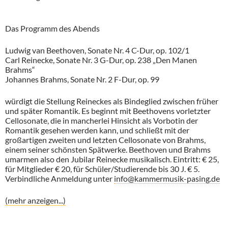
Das Programm des Abends
Ludwig van Beethoven, Sonate Nr. 4 C-Dur, op. 102/1
Carl Reinecke, Sonate Nr. 3 G-Dur, op. 238 „Den Manen
Brahms“
Johannes Brahms, Sonate Nr. 2 F-Dur, op. 99
würdigt die Stellung Reineckes als Bindeglied zwischen früher
und später Romantik. Es beginnt mit Beethovens vorletzter
Cellosonate, die in mancherlei Hinsicht als Vorbotin der
Romantik gesehen werden kann, und schließt mit der
großartigen zweiten und letzten Cellosonate von Brahms,
einem seiner schönsten Spätwerke. Beethoven und Brahms
umarmen also den Jubilar Reinecke musikalisch. Eintritt: € 25,
für Mitglieder € 20, für Schüler/Studierende bis 30 J. € 5.
Verbindliche Anmeldung unter
info@kammermusik-pasing.de
(mehr anzeigen...)