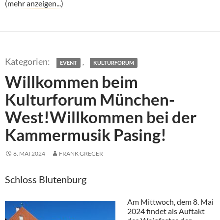
(mehr anzeigen...)
,
EVENT
KULTURFORUM
Willkommen beim
Kulturforum München-
West!Willkommen bei der
Kammermusik Pasing!
8. MAI 2024
FRANK GREGER
Schloss Blutenburg
Am Mittwoch, dem 8. Mai
2024 findet als Auftakt