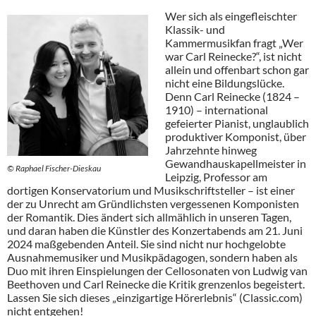
Wer sich als eingefleischter
Klassik- und
Kammermusikfan fragt „Wer
war Carl Reinecke?“, ist nicht
allein und offenbart schon gar
nicht eine Bildungslücke.
Denn Carl Reinecke (1824 –
1910) – international
gefeierter Pianist, unglaublich
produktiver Komponist, über
Jahrzehnte hinweg
Gewandhauskapellmeister in
© Raphael Fischer-Dieskau
Leipzig, Professor am
dortigen Konservatorium und Musikschriftsteller – ist einer
der zu Unrecht am Gründlichsten vergessenen Komponisten
der Romantik. Dies ändert sich allmählich in unseren Tagen,
und daran haben die Künstler des Konzertabends am 21. Juni
2024 maßgebenden Anteil. Sie sind nicht nur hochgelobte
Ausnahmemusiker und Musikpädagogen, sondern haben als
Duo mit ihren Einspielungen der Cellosonaten von Ludwig van
Beethoven und Carl Reinecke die Kritik grenzenlos begeistert.
Lassen Sie sich dieses „einzigartige Hörerlebnis“ (Classic.com)
nicht entgehen!