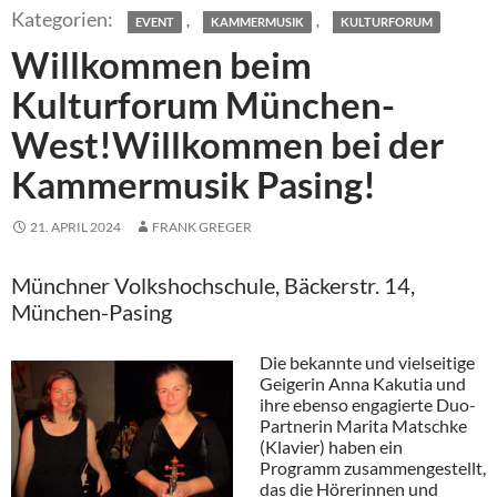
,
,
EVENT
KAMMERMUSIK
KULTURFORUM
Willkommen beim
Kulturforum München-
West!Willkommen bei der
Kammermusik Pasing!
21. APRIL 2024
FRANK GREGER
Münchner Volkshochschule, Bäckerstr. 14,
München-Pasing
Die bekannte und vielseitige
Geigerin Anna Kakutia und
ihre ebenso engagierte Duo-
Partnerin Marita Matschke
(Klavier) haben ein
Programm zusammengestellt,
das die Hörerinnen und